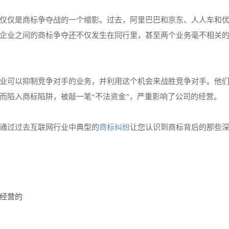
仅仅是商标争夺战的一个缩影。过去，阿里巴巴和京东、人人车和
企业之间的商标争夺还不仅发生在同行里，甚至两个业务毫不相关
业可以抑制竞争对手的业务，并利用这个机会来战胜竞争对手。他
而陷入商标陷阱，被敲一笔“不法资金”，严重影响了公司的经营。
通过过去互联网行业中典型的
商标纠纷
让您认识到商标背后的那些
经营的