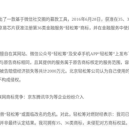
了一款基于微信社交圈的募款工具，2016年6月28日，获准在35、3
，北京易芯片获准注册第36类金融服务“轻松筹”商标，并在金融服务中
自在其网站、微信公众号“轻松筹”及安卓手机APP“轻松筹”上发布
识与原告商标相同，且其提供的服务属于原告商标核定的服务范围，
告赔偿经济损失等共计2000万元。北京轻松筹公司认为自己使用的
不构成侵权。
角兽“轻松筹”或面临改名的危机。对此，轻松筹对燃财经表示：我司
并非最终认定结果。我司拥有35、36类商标，未侵犯对方商标权益