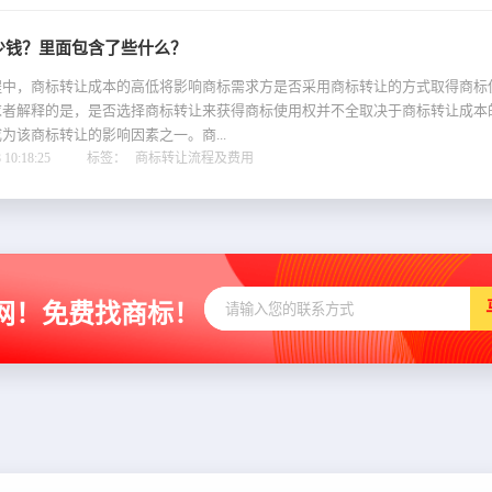
少钱？里面包含了些什么？
，商标转让成本的高低将影响商标需求方是否采用商标转让的方式取得商标
求者解释的是，是否选择商标转让来获得商标使用权并不全取决于商标转让成本
为该商标转让的影响因素之一。商...
10:18:25
标签：
商标转让流程及费用
网！免费找商标！