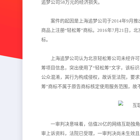
追梦公司58万元的经济损失。
案件的起因是上海追梦公司于2014年9月推出
商品上注册“轻松筹”商标。2016年7月21日
标。
上海追梦公司认为北京轻松筹公司未经许可擅
筹项目信息，突出使用了“轻松筹”文字，该标
公众混淆，其行为构成侵权，故诉至法院，要求被
筹”商标不属于原告商标核定使用服务范围，故
一审判决意味着，估值20亿的网络互助独
审上诉资料，法院已受理，一审判决尚未生效且