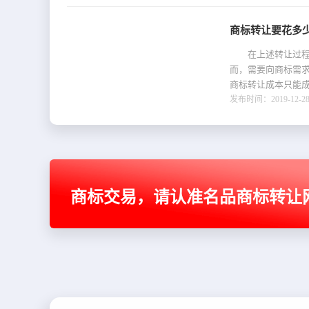
商标转让要花多
在上述转让过程中
而，需要向商标需
商标转让成本只能成
发布时间：2019-12-28 
商标交易，请认准名品商标转让