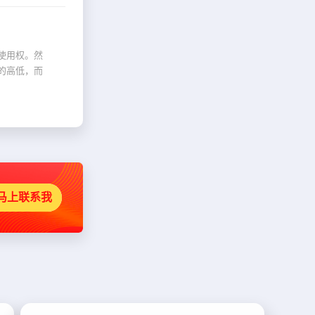
使用权。然
的高低，而
马上联系我