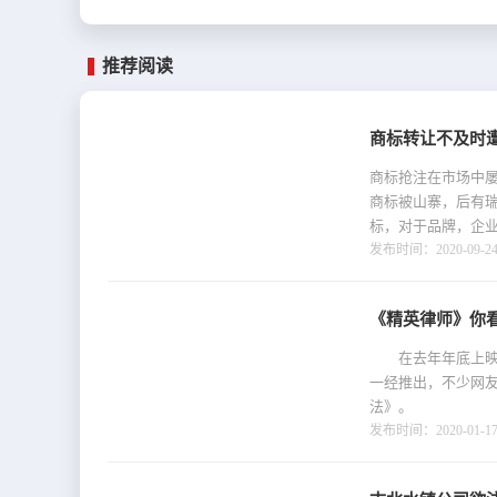
推荐阅读
商标转让不及时
商标抢注在市场中屡
商标被山寨，后有瑞
标，对于品牌，企业需
发布时间：2020-09-24 
《精英律师》你看
在去年年底上映的
一经推出，不少网
法》。 身处知
发布时间：2020-01-17 