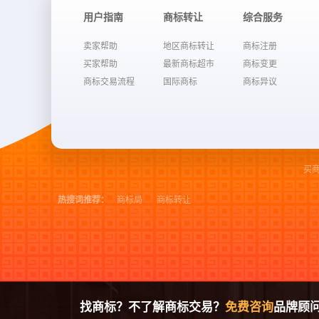
用户指南
商标转让
综合服务
卖家帮助
地区商标转让
商标注册
买家帮助
最新商标超市
商标变更
商标交易流程
国际商标
商标异议
买
热搜词推荐：
商标局
商标转让
找商标？不了解商标交易？
免费咨询
品牌顾