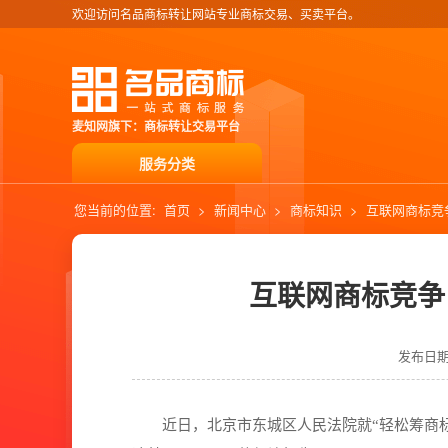
欢迎访问名品商标转让网站专业商标交易、买卖平台。
麦知网旗下：商标转让交易平台
服务分类
您当前的位置:
首页
>
新闻中心
>
商标知识
>
互联网商标竞
互联网商标竞争
发布日期：2
近日，北京市东城区人民法院就“轻松筹商