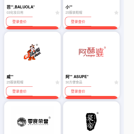
芭**,BALUOLA*
小**
03化妆日用
25服装鞋帽
登录查价
登录查价
联系卖家
联系卖家
威**
阿** ASUPE*
25服装鞋帽
30方便食品
登录查价
登录查价
联系卖家
联系卖家