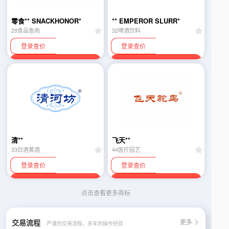
零食** SNACKHONOR*
** EMPEROR SLURR*
29食品鱼肉
32啤酒饮料
登录查价
登录查价
联系卖家
联系卖家
清**
飞天**
33白酒黄酒
44医疗园艺
登录查价
登录查价
联系卖家
联系卖家
点击查看更多商标
交易流程
更多

严谨的交易流程，多年的操作经验