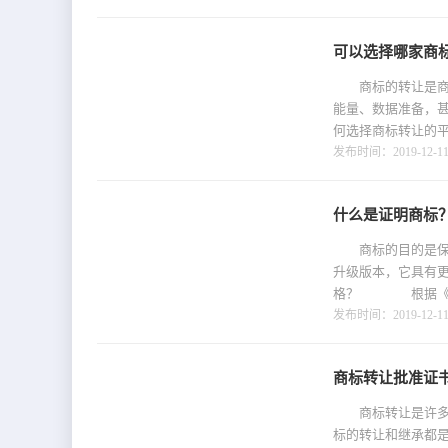
可以选择哪家商
商标的转让是商标
能量、数据准备，
何选择商标转让的平
发布时间：2019-12-11 
什么是证明商标
商标的目的是保护
升级版本，它具有
格？ 根据《商标法》
发布时间：2019-12-11 
商标转让批准证
商标转让是许多企
标的转让和继承都