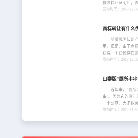
核准转让证明》，表
发布时间：2019-12-09 
商标转让有什么
随着我国知识产权
用。但是，由于商
获得一个已经存在多
发布时间：2019-12-09 
山寨版“厕所串串
近年来，“厕所串
串”。因为它的原
一个公厕，大多数美食
发布时间：2019-11-30 