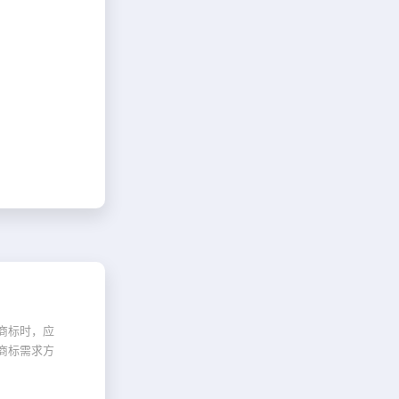
商标时，应
商标需求方