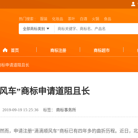
热门搜索 :
服装
化妆品
茶叶
白酒
火锅
食品
全部商标类别
首页
商标注册
商标超市
”商标申请道阻且长
顺风车”商标申请道阻且长
019-09-19 15:25:36
标签：
商标事务所
然而，申请注册“滴滴顺风车”商标已有四年多的曲折历程。近日，