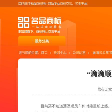
欢迎访问名品商标转让网站专业商标交易、买卖平台。
麦知网旗下：商标转让交易平台
服务分类
您当前的位置:
首页
>
新闻中心
>
公司动态
>
“滴滴顺风车
“滴滴
发布日期：2
目前还不知道滴滴顺风车何时能重新上线。