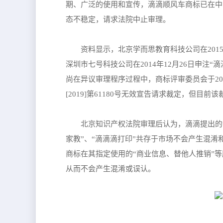
期、广泛的使用和宣传，滴滴顺风车商标已在中
态不稳定，请求法院中止审理。
资料显示，北京学而思教育科技公司在2015
深圳市七号科技公司在2014年12月26日申注
尚在异议审理程序过程中，商标评审委员会于20
[2019]第61180号无效宣告请求裁定，但目前
北京知识产权法院审理后认为，滴滴提出的
家教”、“滴滴滴打印”共存于市场不会产生混
商标在其指定使用的“商业信息、替他人推销”
从而不会产生混淆或误认。