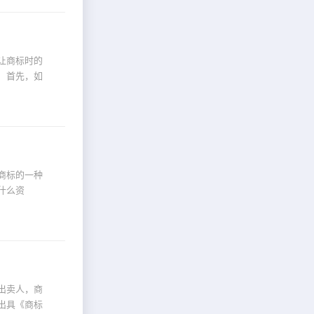
让商标时的
 首先，如
商标的一种
什么资
出卖人，商
出具《商标