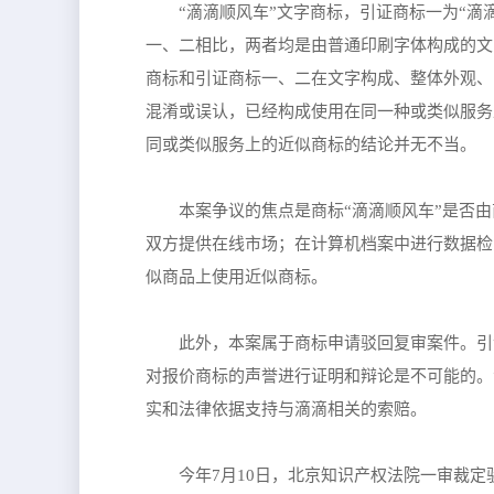
“滴滴顺风车”文字商标，引证商标一为“滴
一、二相比，两者均是由普通印刷字体构成的文
商标和引证商标一、二在文字构成、整体外观、
混淆或误认，已经构成使用在同一种或类似服务
同或类似服务上的近似商标的结论并无不当。
本案争议的焦点是商标“滴滴顺风车”是否
双方提供在线市场；在计算机档案中进行数据检
似商品上使用近似商标。
此外，本案属于商标申请驳回复审案件。引
对报价商标的声誉进行证明和辩论是不可能的。
实和法律依据支持与滴滴相关的索赔。
今年7月10日，北京知识产权法院一审裁