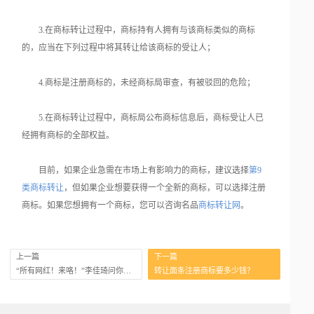
3.在商标转让过程中，商标持有人拥有与该商标类似的商标
的，应当在下列过程中将其转让给该商标的受让人；
4.商标是注册商标的，未经商标局审查，有被驳回的危险；
5.在商标转让过程中，商标局公布商标信息后，商标受让人已
经拥有商标的全部权益。
目前，如果企业急需在市场上有影响力的商标，建议选择
第9
类商标转让
，但如果企业想要获得一个全新的商标，可以选择注册
商标。如果您想拥有一个商标，您可以咨询名品
商标转让网
。
上一篇
下一篇
“所有网红！来咯！”李佳琦问你们商标保护做好了没有？
转让面条注册商标要多少钱？