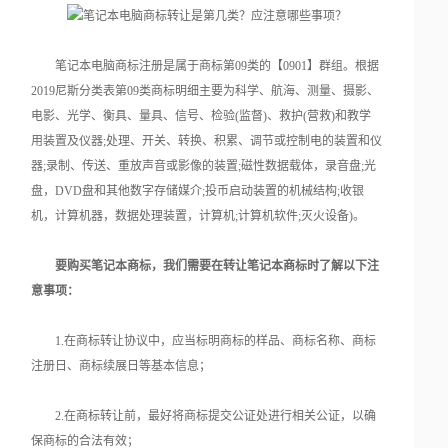
笔记本电脑商标注册是属于商标第09类的【0901】群组。根据
2019尼斯分类表第09类商标明细主要为科学、航海、测量、摄影、
电影、光学、衡具、量具、信号、检验(监督)、救护(营救)和教学
用装置及仪器;处理、开关、转换、积累、调节或控制电的装置和仪
器;录制、传送、重放声音或影像的装置;磁性数据载体，录音盘;光
盘，DVD盘和其他数字存储媒介;投币启动装置的机械结构;收银
机，计算机器，数据处理装置，计算机;计算机软件;灭火设备)。
要购买笔记本商标，我们需要在转让笔记本商标时了解以下注
意事项：
1.在商标转让协议中，应当标明商标的样品、商标名称、商标
注册日、商标续展日等基本信息；
2.在商标转让前，最好将商标提交公证处进行相关公证，以确
保商标的合法有效；