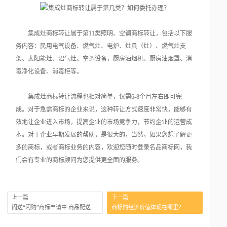
集成灶商标转让属于第11类照明、空调商标转让，包括以下服
务内容：民用电气设备、燃气灶、电炉、灶具（灶）、燃气灶支
架、太阳能灶、沼气灶、空调设备，厨房油烟机、厨房油烟罩、消
毒净化设备、消毒柜等。
集成灶商标转让流程也相对简单，仅需6-8个月左右即可完
成。对于急需商标的企业来说，这种转让方式速度非常快，能够有
效地让企业进入市场，提高企业的市场竞争力，节约企业的运营成
本。对于企业早期发展的帮助，是很大的，当然，如果您想了解更
多的商标，或者商标业务的内容，欢迎您随时登录名品商标网，我
们会有专业的商标顾问为您提供更全面的服务。
上一篇
下一篇
闪送“闪购”商标申请中 商品配送效率将不断优化
商标的经济价值体现在哪里？