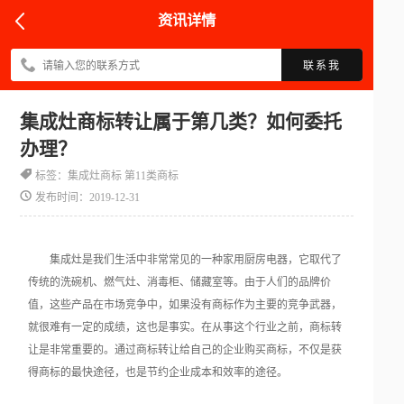
资讯详情
联系我
集成灶商标转让属于第几类？如何委托
办理？
标签：集成灶商标 第11类商标
发布时间：2019-12-31
集成灶是我们生活中非常常见的一种家用厨房电器，它取代了
传统的洗碗机、燃气灶、消毒柜、储藏室等。由于人们的品牌价
值，这些产品在市场竞争中，如果没有商标作为主要的竞争武器，
就很难有一定的成绩，这也是事实。在从事这个行业之前，商标转
让是非常重要的。通过商标转让给自己的企业购买商标，不仅是获
得商标的最快途径，也是节约企业成本和效率的途径。