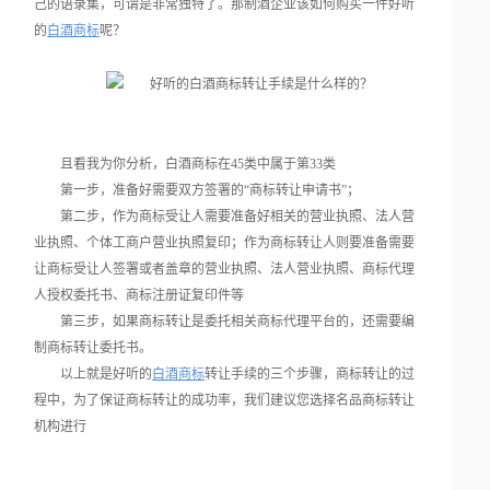
己的语录集，可谓是非常独特了。那制酒企业该如何购买一件好听
的
白酒商标
呢？
且看我为你分析，白酒商标在45类中属于第33类
第一步，准备好需要双方签署的“商标转让申请书”；
第二步，作为商标受让人需要准备好相关的营业执照、法人营
业执照、个体工商户营业执照复印；作为商标转让人则要准备需要
让商标受让人签署或者盖章的营业执照、法人营业执照、商标代理
人授权委托书、商标注册证复印件等
第三步，如果商标转让是委托相关商标代理平台的，还需要编
制商标转让委托书。
以上就是好听的
白酒商标
转让手续的三个步骤，商标转让的过
程中，为了保证商标转让的成功率，我们建议您选择名品商标转让
机构进行