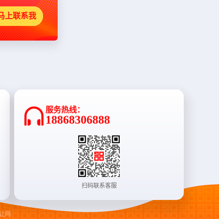
马上联系我
服务热线：
18868306888
扫码联系客服
让网