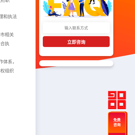
政府职
理和执法
海市相关
立即咨询
综合执
作体系，
产权组织
免费
咨询