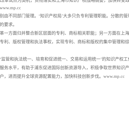
套改革试点为契机，贯彻落实和上海市知识产权战略纲要，加快转变
.mp.cc
别由不同部门管理。‘知识产权局’大多只负专利管理职能。分散的管
的要求。
革一方面归并整合新区层面的专利、商标相关职能；另一方面在上
专利、版权管理和执法事权，实现专利、商标和版权的集中管理和
‘监管和执法统一、培育和促进统一、交易和运用统一’的知识产权工
服务水平，有助于浦东促进国际创新资源导入，积极争取世界知识
，进而提升全球资源配置能力，加快科技创新步伐。www.mp.cc