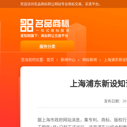
欢迎访问名品商标转让网站专业商标交易、买卖平台。
麦知网旗下：商标转让交易平台
服务分类
您当前的位置:
首页
>
新闻中心
>
商标新闻
>
上海浦东新设
上海浦东新设知
发布日期：2019
据上海市政府网站消息，集专利、商标、版权行