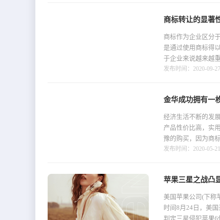
商标转让的显著
商标作为企业区分
是通过使用商标得
于企业来说越来越重
发布时间：2020-09-27 
金华成功拥有一
经济生活不断的发
产品性价比高，实
豫的购买，因为商标
发布时间：2020-05-21 
苹果三星之战凸
美国苹果公司(下称
时间8月24日，美
判定三星侵犯苹果6件