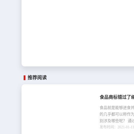
推荐阅读
食品商标错过了
食品就是能够进食
的几乎都可以称作
别涉及哪些呢？ 通
发布时间：2021-01-11 