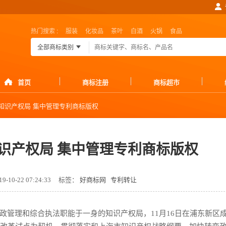
热门搜索 :
服装
化妆品
茶叶
白酒
火锅
食品
全部商标类别
首页
商标注册
商标超市
知识产权局 集中管理专利商标版权
识产权局 集中管理专利商标版权
-10-22 07:24:33
标签：
好商标网
专利转让
政管理和综合执法职能于一身的知识产权局，11月16日在浦东新区