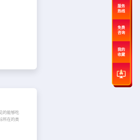
服务
热线
免费
咨询
我的
收藏
见的能够吃
标所在的类