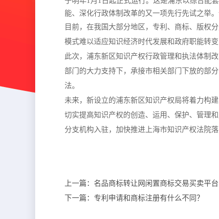
于明年1月1日起正式运行。这是浦东以综合配
能、深化行政体制改革的又一项先行先试之举。www
目前，在我国大部分地区，专利、商标、版权分
模式难以适应知识经济时代发展和政府职能转变
此次，浦东新区知识产权行政管理和执法体制改
部门的大力支持下，承接市相关部门下放的部分
法。
未来，新设立的浦东新区知识产权局将着力构建
切实提高知识产权的创造、运用、保护、管理和
分支机构入驻，加快推进上海市知识产权法院落户
上一篇：
名品商标转让网闲置商标交易买卖平台
下一篇：
专利申请和商标注册有什么不同？