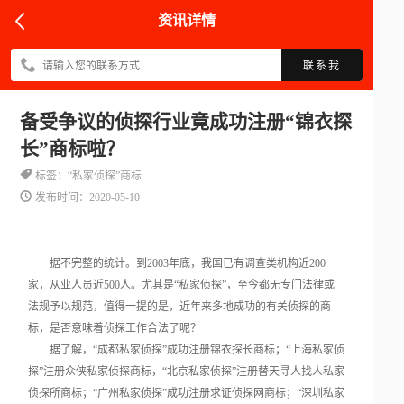
资讯详情
联系我
备受争议的侦探行业竟成功注册“锦衣探
长”商标啦？
标签：“私家侦探”商标
发布时间：2020-05-10
据不完整的统计。到2003年底，我国已有调查类机构近200
家，从业人员近500人。尤其是“私家侦探”，至今都无专门法律或
法规予以规范，值得一提的是，近年来多地成功的有关侦探的商
标，是否意味着侦探工作合法了呢？
据了解，“成都私家侦探”成功注册锦衣探长商标；“上海私家侦
探”注册众侠私家侦探商标，“北京私家侦探”注册替天寻人找人私家
侦探所商标；“广州私家侦探”成功注册求证侦探网商标；“深圳私家