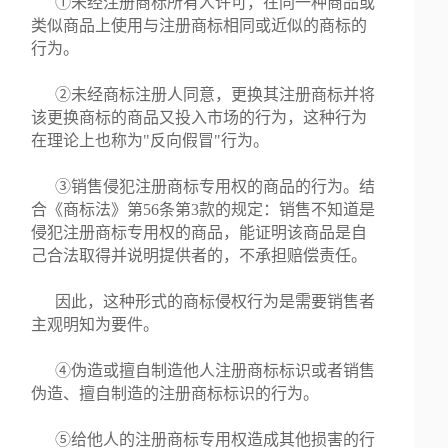
①未经注册商标所有人许可，在同一种商品或
类似商品上使用与注册商标相同或近似的商标的
行为。
②未经商标注册人同意，更换其注册商标并将
该更换商标的商品又投入市场的行为，这种行为
在理论上也称为"反向假冒"行为。
③销售侵犯注册商标专用权的商品的行为。结
合《商标法》第56条第3款的规定：销售不知道是
侵犯注册商标专用权的商品，能证明该商品是自
己合法取得并说明提供者的，不承担赔偿责任。
因此，这种形式的商标侵权行为是需要销售者
主观明知为要件。
④伪造或擅自制造他人注册商标标识或者销售
伪造、擅自制造的注册商标标识的行为。
⑤给他人的注册商标专用权造成其他损害的行