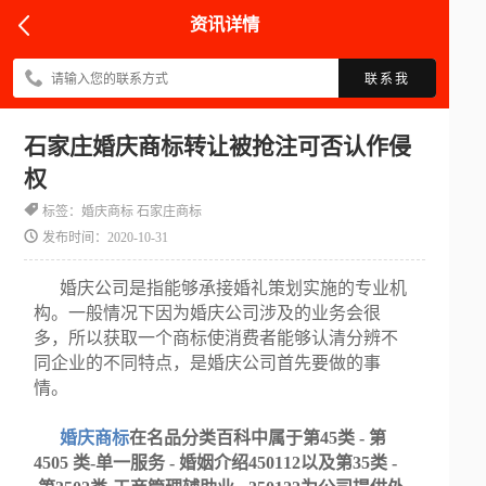
资讯详情
联系我
石家庄婚庆商标转让被抢注可否认作侵
权
标签：婚庆商标 石家庄商标
发布时间：2020-10-31
婚庆公司是指能够承接婚礼策划实施的专业机
构。一般情况下因为婚庆公司涉及的业务会很
多，所以获取一个商标使消费者能够认清分辨不
同企业的不同特点，是婚庆公司首先要做的事
情。
婚庆商标
在名品分类百科中属于第45类 - 第
4505 类-单一服务 - 婚姻介绍450112以及第35类 -