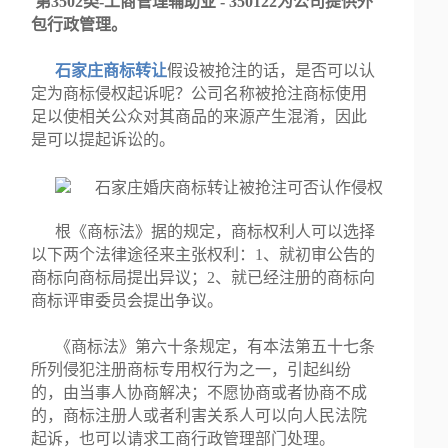
第3502类-工商管理辅助业 - 350122为公司提供外
包行政管理。
石家庄商标转让
假设被抢注的话，是否可以认
定为商标侵权起诉呢？公司名称被抢注商标使用
足以使相关公众对其商品的来源产生混淆，因此
是可以提起诉讼的。
根《商标法》据的规定，商标权利人可以选择
以下两个法律途径来主张权利：1、就初审公告的
商标向商标局提出异议；2、就已经注册的商标向
商标评审委员会提出争议。
《商标法》第六十条规定，有本法第五十七条
所列侵犯注册商标专用权行为之一，引起纠纷
的，由当事人协商解决；不愿协商或者协商不成
的，商标注册人或者利害关系人可以向人民法院
起诉，也可以请求工商行政管理部门处理。