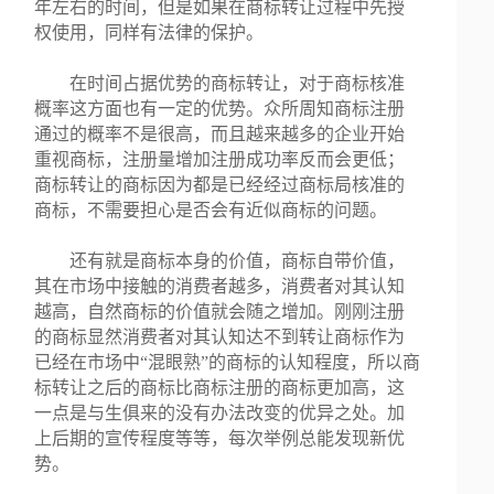
年左右的时间，但是如果在商标转让过程中先授
权使用，同样有法律的保护。
在时间占据优势的商标转让，对于商标核准
概率这方面也有一定的优势。众所周知商标注册
通过的概率不是很高，而且越来越多的企业开始
重视商标，注册量增加注册成功率反而会更低；
商标转让的商标因为都是已经经过商标局核准的
商标，不需要担心是否会有近似商标的问题。
还有就是商标本身的价值，商标自带价值，
其在市场中接触的消费者越多，消费者对其认知
越高，自然商标的价值就会随之增加。刚刚注册
的商标显然消费者对其认知达不到转让商标作为
已经在市场中“混眼熟”的商标的认知程度，所以商
标转让之后的商标比商标注册的商标更加高，这
一点是与生俱来的没有办法改变的优异之处。加
上后期的宣传程度等等，每次举例总能发现新优
势。