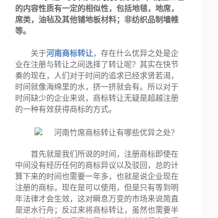
的内容性质有一定的相似性，包括地毯，地席，
席类，油毡及其他铺地板材料；非纺织品制墙帷
等。
关于
河南商标转让
，存在什么优异之处是企
业在注册与转让之间选择了转让呢？其实在快节
奏的现在，人们对于时间的追求已经求贤若渴，
时间就像海绵里的水，挤一挤就会有。所以对于
时间缺少的企业来说，商标转让无疑是超越注册
的一种有效获得商标的方式。
首先就是我们所说的时间，注册商标即使在
中间没有经历任何的商标异议以及驳回，总的计
算下来的时间也需要一年多，也就是说企业现在
注册的商标，现在是可以使用，但是只有等到明
年法律才会生效，这对瞬息万变的市场来说简直
是逆水行舟；反过来将商标转让，虽然也需要半