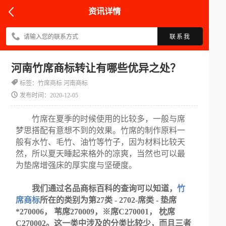
资讯详情
联系我
河南竹席商标转让有哪些优异之处？
标签：竹席商标 河南商标
发布时间：2020-12-05
竹席在夏季的时候使用的比较多，一般与席
梦思搭配有意想不到的效果。竹席的制作原料一
般有水竹、毛竹、油竹等竹子，因为材料比较天
然，所以夏天睡起来格外的凉爽，当然也可以最
为垫席增强床的厚实度与坚硬度。
我们通过名品商标百科的查询可以知道，
竹
席商标
所在的类别为第27类 - 2702-席类 - 垫席
*270006， 苇席270009，※席C270001， 枕席
C270002。这一类中涉及的分类比较少，而且三者