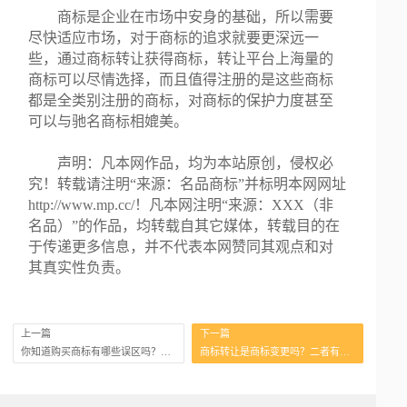
商标是企业在市场中安身的基础，所以需要
尽快适应市场，对于商标的追求就要更深远一
些，通过商标转让获得商标，转让平台上海量的
商标可以尽情选择，而且值得注册的是这些商标
都是全类别注册的商标，对商标的保护力度甚至
可以与驰名商标相媲美。
声明：凡本网作品，均为本站原创，侵权必
究！转载请注明“来源：名品商标”并标明本网网址
http://www.mp.cc/！凡本网注明“来源：XXX（非
名品）”的作品，均转载自其它媒体，转载目的在
于传递更多信息，并不代表本网赞同其观点和对
其真实性负责。
上一篇
下一篇
你知道购买商标有哪些误区吗？都给你整理好了！
商标转让是商标变更吗？二者有什么区别？