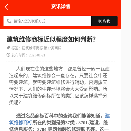
资讯详情
联系我
建筑维修商标近似程度如何判断？
标签：建筑维修商标 第37类商标
发布时间：2021-01-21
人们现在住的这些地方，都是曾经一砖一瓦建
造起来的，建筑维修会一直存在，只要社会中还
需要建筑，就需要建筑维修进行辅助，否则露天
情况下，人们的生存环境将会大大受到影响。所
以关于建筑维修商标所在的类别应该怎样选择分
类呢？
通过名品商标百科中的查询我们能够知道，
建
筑维修商标
所在的类别是第37类 - 3701-建设、维
修信息服务；3704-建筑物装饰修理服务等。这一