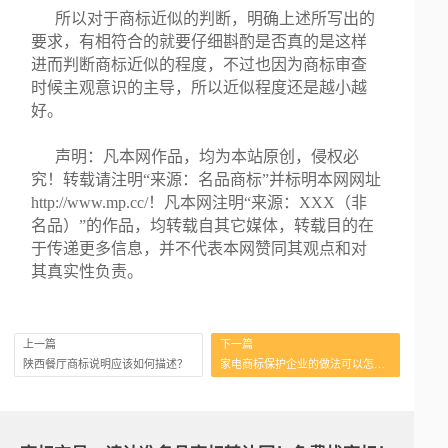
所以对于商标近似的判断，明确上述所写出的
要求，有相符合的就要仔细斟酌是否真的是这样
进而判断商标近似的程度，不过也因为商标审查
时候主观意识的主导，所以近似程度还是越小越
好。
声明：凡本网作品，均为本站原创，侵权必
究！转载请注明“来源：名品商标”并标明本网网址
http://www.mp.cc/！凡本网注明“来源：XXX（非
名品）”的作品，均转载自其它媒体，转载目的在
于传递更多信息，并不代表本网赞同其观点和对
其真实性负责。
上一篇
下一篇
陕西餐厅商标说明应该如何描述？
家电商标保护企业的做法可以怎么来？