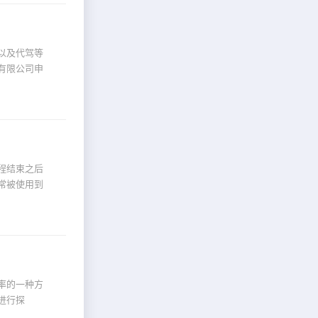
以及代驾等
有限公司申
程结束之后
常被使用到
率的一种方
进行探