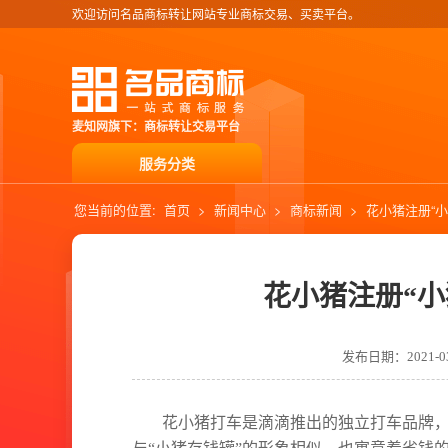
欢迎访问名品商标转让网站专业商标交易、买卖平台。
麦知网旗下：商标转让交易平台
服务分类
您当前的位置:
首页
>
新闻中心
>
商标新闻
>
花小猪注册“
花小猪注册“
发布日期：2021-03
花小猪打车是滴滴推出的独立打车品牌