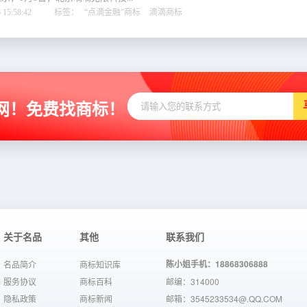
15:58:42
标签：
“点滴金融”商标
滴滴商标
网！免费找商标！
关于名品
其他
联系我们
陈小姐手机：18868306888
名品简介
商标知识库
服务协议
商标百科
邮编：314000
隐私政策
商标新闻
邮箱：3545233534@.QQ.COM