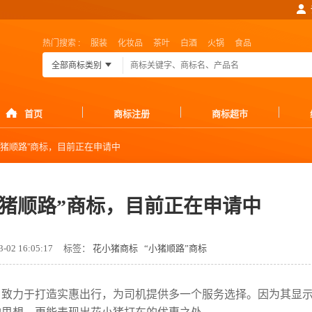
热门搜索 :
服装
化妆品
茶叶
白酒
火锅
食品
全部商标类别
首页
商标注册
商标超市
小猪顺路”商标，目前正在申请中
小猪顺路”商标，目前正在申请中
-02 16:05:17
标签：
花小猪商标
“小猪顺路”商标
，致力于打造实惠出行，为司机提供多一个服务选择。因为其显