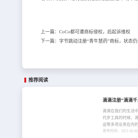
上一篇：
CoCo都可遭商标侵权，后起诉维权
下一篇：
字节跳动注册“青牛慧药”商标，状态
推荐阅读
滴滴注册“滴滴千
滴滴在我们的生活
代步工具的时候，
运等多项业务在内的
发布时间：2021-02-02 