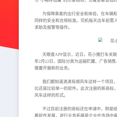
与“小猪存钱罐”的形象相似，也寓意着省钱
为保障乘客的出行安全和体验，在车辆
同样的安全和合规标准。司机每天出车前需人
求助及报警等操作。
天眼查APP显示，近日，花小猪打车关联
年2月22日，国际分类为运输贮藏、广告销
猪要开展新的业务。
我们都知道滴滴有顺风车这样一个项目
比还是比较单一的软件。此次注册的新商标
风车这样的形式。
不过目前注册的商标还在申请中，倒是
着软件发展，进行业务拓展是企业在市场中