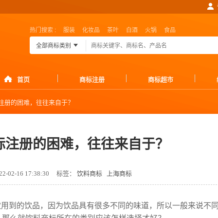
热门搜索 :
服装
化妆品
茶叶
白酒
火锅
食品
全部商标类别
首页
商标注册
商标超市
注册的困难，往往来自于？
标注册的困难，往往来自于？
-02-16 17:38:30
标签：
饮料商标
上海商标
饮用到的饮品，因为饮品具有很多不同的味道，所以一般来说不