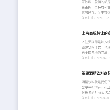
茶饮料一般指的都
备茶的一些特质和
优势所在。关于茶饮
发布时间：2021-10-22 
上海商标转让的
入驻天猫即是加入
设建筑的形式，也
自全国各地的订单，
发布时间：2021-07-13 
福建酒精饮料商
酒精饮料就是我们
含量在0.5%(v
该选择的？ 通过名品
发布时间：2021-02-08 