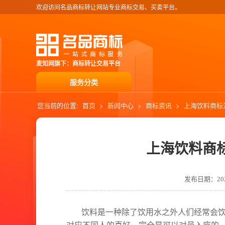
欢迎访问名品商标转让网站专业商标交易、买卖平台。
麦知网旗下：商标转让交易平台
服务分类
您当前的位置:
首页
>
新闻中心
>
商标资讯
>
上海饮料商标
上海饮料商
发布日期：2022
饮料是一种除了饮用水之外人们经常会