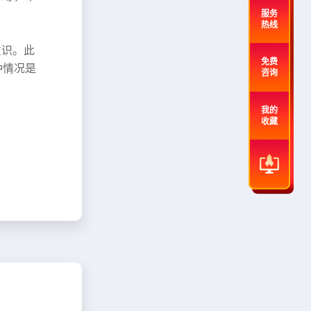
服务
热线
意识。此
免费
种情况是
咨询
我的
收藏