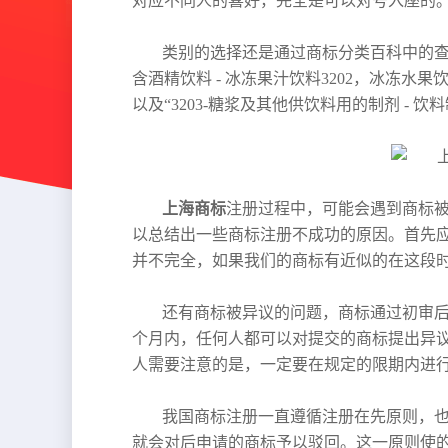
对应不同人的喜好，完全是可以对号入座的
类别的选择还是通过商标分类百科中的查询
含酒精饮料 - 冰冻果汁饮料3202，冰冻水果饮
以及“3203-糖浆及其他供饮料用的制剂 - 饮料
上海商标
注册过程中，可能会遇到商标
以总结出一些商标注册不成功的原因。首先
并不完全，如果我们的商标有近似的在这段
还有商标被异议的问题，商标通过初审
个月内，任何人都可以对提交的商标提出异
人需要注意的是，一定要在规定的限期内进
我国商标注册一直遵循注册在先原则，
就会对后申请的商标予以驳回。这一原则使