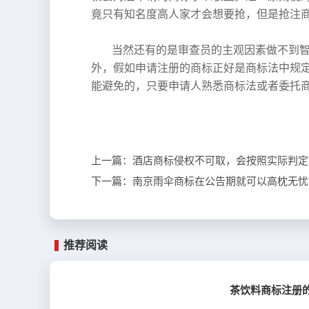
竟只有知名度高人家才会想要抢，但是抢注
当然还有的是审查员的主观因素做不到
外，假如申请注册的商标正好是商标法中规
能避免的，只要申请人熟悉商标法或者委托
上一篇：
酒店商标侵权不可取，会按照实际判定
下一篇：
南京雨伞商标在公告期就可以高枕无忧
推荐阅读
茶饮料商标注册