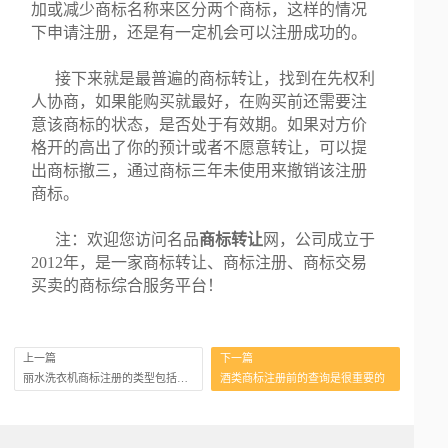
加或减少商标名称来区分两个商标，这样的情况
下申请注册，还是有一定机会可以注册成功的。
接下来就是最普遍的商标转让，找到在先权利
人协商，如果能购买就最好，在购买前还需要注
意该商标的状态，是否处于有效期。如果对方价
格开的高出了你的预计或者不愿意转让，可以提
出商标撤三，通过商标三年未使用来撤销该注册
商标。
注：欢迎您访问名品
商标转让
网，公司成立于
2012年，是一家商标转让、商标注册、商标交易
买卖的商标综合服务平台！
上一篇
下一篇
丽水洗衣机商标注册的类型包括哪些？
酒类商标注册前的查询是很重要的