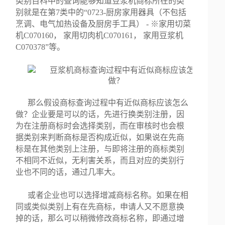
类别百科中的查询能够知道豆浆机商标所在的类
别就是在第7类中的“0723-厨房家用器具（不包括
烹调、电气加热设备及厨房手工具） - ※家用切菜
机C070160， 家用切肉机C070161， 家用豆浆机
C070378”等。
那么假设商标查询过程中有近似商标应该怎么
做？企业要是可以的话，先进行换类别注册，因
为在注册商标时会选择类别，而在审核时也会根
据类别来判断商标是否构成近似，如果说在先商
标是在其他类别上注册，与即将注册的商标类别
不相同不近似，无利害关系，而且对应的类别行
业也不同的话，通过几率大。
或者企业也可以选择增减商标名称。如果在相
同或类似类别上有在先商标，申请人又不愿意换
掉的话，那么可以稍微修改商标名称，即通过增