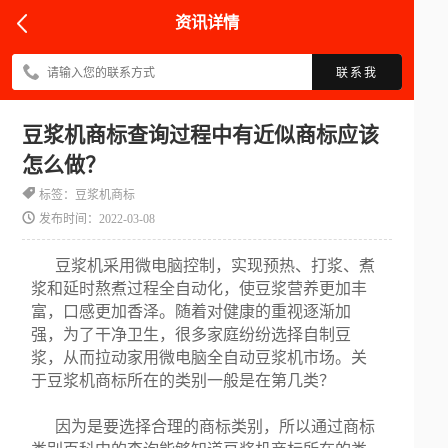
资讯详情
联系我
豆浆机商标查询过程中有近似商标应该
怎么做？
标签：豆浆机商标
发布时间：2022-03-08
豆浆机采用微电脑控制，实现预热、打浆、煮
浆和延时熬煮过程全自动化，使豆浆营养更加丰
富，口感更加香泽。随着对健康的重视逐渐加
强，为了干净卫生，很多家庭纷纷选择自制豆
浆，从而拉动家用微电脑全自动豆浆机市场。关
于豆浆机商标所在的类别一般是在第几类？
因为是要选择合理的商标类别，所以通过商标