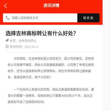
资讯详情
联系我
选择吉林商标转让有什么好处？
标签：吉林商标转让
发布时间：2022-10-13
众所周知，在吉林商标是公司的名片，是公司的象征，没有商
标公司发展不确定，商标公司发展越来越好，公司除了申请注册商
标外，还可以选择商标转让获得商标，现在市场商标转让越来越
多，选择这种方式，有什么好处？
一个在时间上有很大的优势。商标注册通常需要很长时间，通
常大约需要一到两年，但商标转让只需要大约6到10个月，这比注
册商标节省了近两倍的时间。