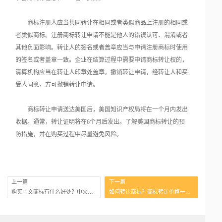
商标注册人应当共同转让在相同或者类似商品上注册的相同或
者类似商标。注册商标转让申请不能是他人的错误认可、混淆或者
其他负面影响。转让人的签名或者盖章应当与申请注册商标时使用
的签名或者盖章一致。企业在结算过程中需要申请商标转让权的，
清算机构应当在转让人印章处盖章。撤销转让申请，经转让人和买
受人同意，方可撤销转让申请。
商标转让申请送达美国后，美国知识产权局将在一个月内发出
收据。通常，转让证明将在6个月后发出。了解美国商标转让的预
防措施，并在购买过程中尽量避免风险。
上一篇
下一篇
购买中文商标有什么好处？中文商标和英文商标的优缺点
如何转让商标？商标转让价格一般是多少？