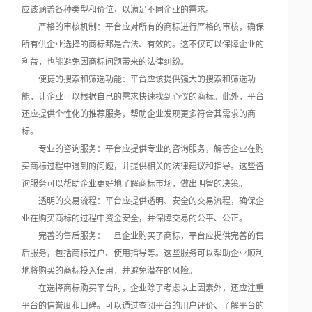
应该涵盖各种类型和价位，以满足不同企业的需求。
严格的审核机制：平台应对所有的商标进行严格的审核，确保
所有供企业选择的商标都是合法、有效的。这不仅可以保障企业的
利益，也能避免因商标问题带来的法律纠纷。
便捷的搜索和筛选功能：平台应该提供强大的搜索和筛选功
能，让企业可以根据自己的需求快速找到心仪的商标。此外，平台
还应提供个性化的推荐服务，帮助企业发现更多符合其需求的商
标。
专业的咨询服务：平台应提供专业的咨询服务，解答企业在购
买商标过程中遇到的问题，并提供相关的法律建议和指导。这些咨
询服务可以帮助企业更好地了解商标市场，做出明智的决策。
透明的交易流程：平台应提供透明、安全的交易流程，确保企
业在购买商标的过程中资金安全，并保障交易的公平、公正。
完善的售后服务：一旦企业购买了商标，平台应提供完善的售
后服务，包括商标过户、使用指导等。这些服务可以帮助企业顺利
地将购买的商标投入使用，并避免潜在的风险。
在选择商标购买平台时，企业除了考虑以上因素外，还应注重
平台的信誉度和口碑。可以通过查阅平台的用户评价、了解平台的