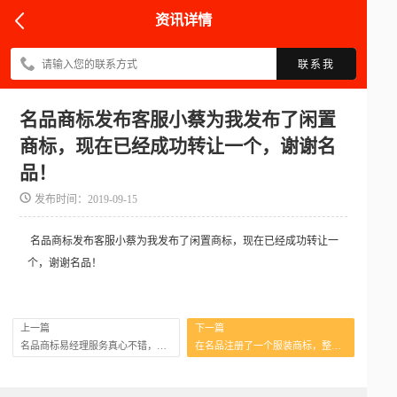
资讯详情
联系我
名品商标发布客服小蔡为我发布了闲置
商标，现在已经成功转让一个，谢谢名
品！
发布时间：2019-09-15
名品商标发布客服小蔡为我发布了闲置商标，现在已经成功转让一
个，谢谢名品！
上一篇
下一篇
名品商标易经理服务真心不错，认真负责！推荐的商标质量不错，价格也很实惠！
在名品注册了一个服装商标，整个流程很清楚，虽然注册时间长，但是现在顺利拿到证啦！