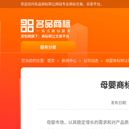
欢迎访问名品商标转让网站专业商标交易、买卖平台。
麦知网旗下：商标转让交易平台
服务分类
您当前的位置:
首页
>
新闻中心
>
公司动态
>
母婴商标转让
母婴商
发布日期：20
母婴市场，以其稳定增长的需求和对产品质