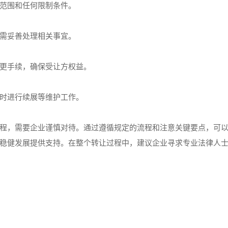
范围和任何限制条件。
需妥善处理相关事宜。
更手续，确保受让方权益。
时进行续展等维护工作。
程，需要企业谨慎对待。通过遵循规定的流程和注意关键要点，可
稳健发展提供支持。在整个转让过程中，建议企业寻求专业法律人
异