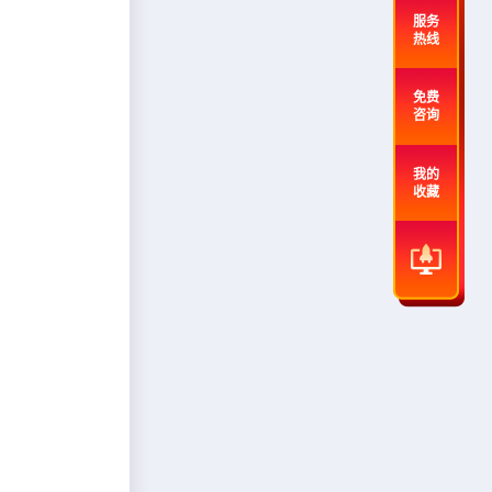
服务
热线
免费
咨询
我的
收藏