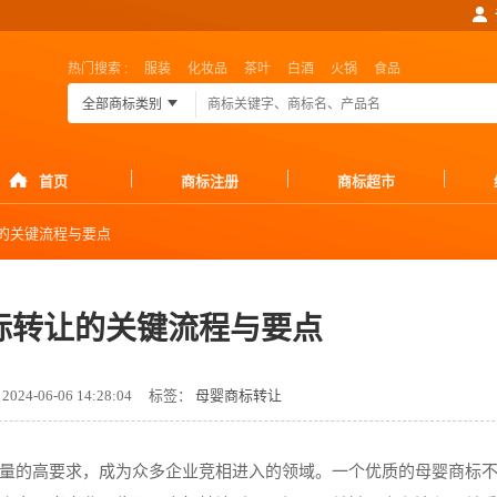
热门搜索 :
服装
化妆品
茶叶
白酒
火锅
食品
全部商标类别
首页
商标注册
商标超市
的关键流程与要点
标转让的关键流程与要点
24-06-06 14:28:04
标签：
母婴商标转让
量的高要求，成为众多企业竞相进入的领域。一个优质的母婴商标