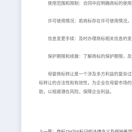
使用范围和限制：合同中应明确商标的使用
许可使用情况：若商标存在许可使用情况，
信息变更手续：及时办理商标相关信息的变
保护期限和续展：了解商标的保护期限，及
母婴商标转让是一个涉及多方利益的复杂过
标转让的合法性和有效性，为企业在母婴市场的
助，以规避潜在风险，保障企业利益。
上一篇：
商标TM与R标记的法律含义及保护差