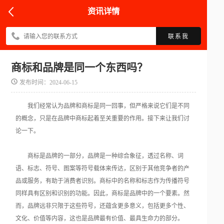
资讯详情
联系我
商标和品牌是同一个东西吗？
发布时间：2024-06-15
我们经常认为品牌和商标是同一回事，但严格来说它们是不同
的概念，只是在品牌中商标起着至关重要的作用。接下来让我们讨
论一下。
商标是品牌的一部分，品牌是一种综合象征，透过名称、词
语、标志、符号、图案等符号载体来传达，区别于其他竞争者的产
品或服务，有助于消费者识别。商标中的名称和标志作为传播符号
同样具有区别和识别的功能。因此，商标是品牌中的一个要素。然
而，品牌远非只限于这些符号，还蕴含更多意义，包括更多个性、
文化、价值等内容，这也是品牌最有价值、最具生命力的部分。