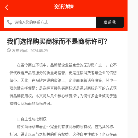
资讯详情
联系我
我们选择购买商标而不是商标许可？
发布时间：2024-08-29
在当今商业环境中，品牌是企业最宝贵的无形资产之一，它不
仅代表着产品或服务的质量与信誉，更是连接消费者与企业的情感
纽带。因此，在品牌建设的道路上，企业面临着诸多决策，其中一
项关键选择便是：是选择直接购买商标还是通过商标许可的方式获
得品牌使用权。本文将从几个核心维度探讨为何许多企业倾向于选
择购买商标而非商标许可。
1. 自主性与控制权
购买商标意味着企业完全拥有该商标的所有权，包括其名称、
标识、设计以及与之相关的所有权益。这种自主性赋予了企业在品