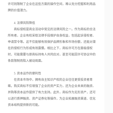
许可则限制了企业在这些方面的操作空间，难以充分挖掘和利用品
牌的价值潜力。
4. 法律风险降低
商标侵权是商业活动中常见的法律风险之一。作为商标的合法
所有者，企业有权采取法律手段维护自身权益，包括起诉侵权者、
申请禁令等。这不仅能够有效保护品牌形象和市场份额，还能对潜
在的侵权行为形成有效震慑。相比之下，商标许可方在面临侵权
时，可能需要与原商标持有人共同应对，甚至可能因许可协议中的
条款限制而陷入被动局面。
5. 资本运作的便利性
在资本市场中，拥有自主知识产权的企业往往更受投资者青
睐。购买商标不仅增强了企业的资产实力，还为企业未来的融资、
并购等资本运作提供了有力支持。此外，商标作为无形资产，还可
以进行质押融资、资产证券化等操作，为企业拓展融资渠道、优化
资本结构提供新的可能。