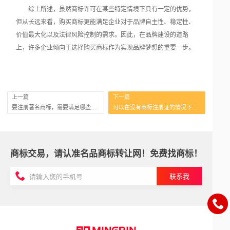
综上所述，虽然商标许可在某些特定情境下具有一定的优势，
但从长远来看，购买商标更能满足企业对于品牌自主性、稳定性、
价值最大化以及法律风险控制的需求。因此，在品牌建设的道路
上，许多企业倾向于选择购买商标作为实现品牌梦想的重要一步。
上一篇
下一篇
要注册著名商标，需要满足哪些条件？
可以在没有商标注册证的情况下购买商标吗？
商标交易，请认准名品商标转让网！免费找商标！
联系我