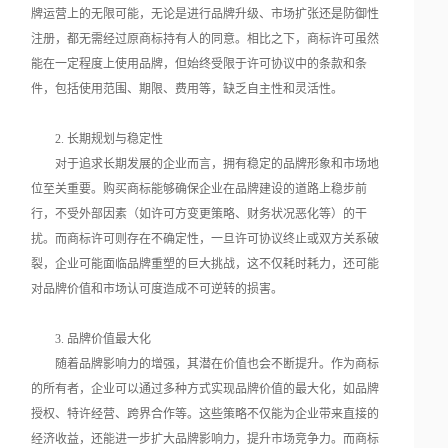
牌运营上的无限可能，无论是进行品牌升级、市场扩张还是防御性
注册，都无需经过原商标持有人的同意。相比之下，商标许可虽然
能在一定程度上使用品牌，但始终受限于许可协议中的条款和条
件，包括使用范围、期限、费用等，缺乏自主性和灵活性。
2. 长期规划与稳定性
对于追求长期发展的企业而言，拥有稳定的品牌形象和市场地
位至关重要。购买商标能够确保企业在品牌建设的道路上稳步前
行，不受外部因素（如许可方变更策略、财务状况恶化等）的干
扰。而商标许可则存在不确定性，一旦许可协议终止或双方关系破
裂，企业可能面临品牌重塑的巨大挑战，这不仅耗时耗力，还可能
对品牌价值和市场认可度造成不可逆转的损害。
3. 品牌价值最大化
随着品牌影响力的增强，其潜在价值也会不断提升。作为商标
的所有者，企业可以通过多种方式实现品牌价值的最大化，如品牌
授权、特许经营、跨界合作等。这些策略不仅能为企业带来直接的
经济收益，还能进一步扩大品牌影响力，提升市场竞争力。而商标