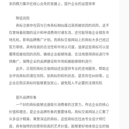
多的精力集中在核心业务的发展上，提升企业的运营效率.
降低风险
商标注册存在因与已有商标相似度过高而被驳回的风险，这不
仅意味着前期的设计和申请费用付诸东流，还可能导致企业错失市
场先机，影响品牌推广计划。而商标交易网站上的商标大多已经过
官方审核，具有较高的合法性和市场认可度，选择这些商标可以显
著降低被驳回的风险，确保企业能够快速、合法地使用商标进行市
场推广，保障企业的品牌建设和市场拓展能够顺利进行.
此外，正规的商标交易网站还会提供专业的咨询服务，帮助企
业评估商标的潜在风险，如商标的权利状态、是否存在纠纷等，让
企业在购买商标时能够更加安心，避免陷入不必要的法律风险.
提升品牌形象
一个好的商标能够迅速吸引消费者的注意力，传达企业的核心
价值和理念，是企业品牌形象的重要体现。商标交易网站上汇聚了
众多设计精美、寓意深远的商标，这些商标往往由专业设计师打
造，具有独特的创意和较高的艺术价值，能够更好地体现企业的独