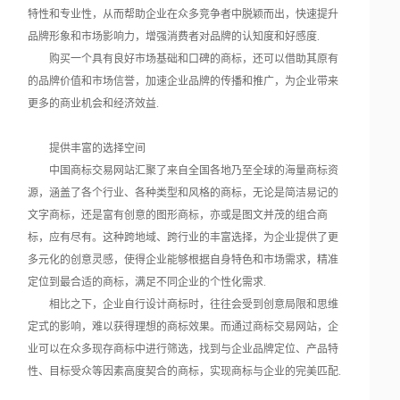
特性和专业性，从而帮助企业在众多竞争者中脱颖而出，快速提升
品牌形象和市场影响力，增强消费者对品牌的认知度和好感度.
购买一个具有良好市场基础和口碑的商标，还可以借助其原有
的品牌价值和市场信誉，加速企业品牌的传播和推广，为企业带来
更多的商业机会和经济效益.
提供丰富的选择空间
中国商标交易网站汇聚了来自全国各地乃至全球的海量商标资
源，涵盖了各个行业、各种类型和风格的商标，无论是简洁易记的
文字商标，还是富有创意的图形商标，亦或是图文并茂的组合商
标，应有尽有。这种跨地域、跨行业的丰富选择，为企业提供了更
多元化的创意灵感，使得企业能够根据自身特色和市场需求，精准
定位到最合适的商标，满足不同企业的个性化需求.
相比之下，企业自行设计商标时，往往会受到创意局限和思维
定式的影响，难以获得理想的商标效果。而通过商标交易网站，企
业可以在众多现存商标中进行筛选，找到与企业品牌定位、产品特
性、目标受众等因素高度契合的商标，实现商标与企业的完美匹配.