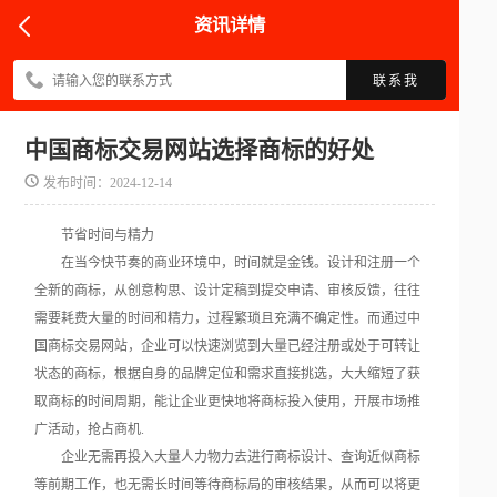
资讯详情
联系我
中国商标交易网站选择商标的好处
发布时间：2024-12-14
节省时间与精力
在当今快节奏的商业环境中，时间就是金钱。设计和注册一个
全新的商标，从创意构思、设计定稿到提交申请、审核反馈，往往
需要耗费大量的时间和精力，过程繁琐且充满不确定性。而通过中
国商标交易网站，企业可以快速浏览到大量已经注册或处于可转让
状态的商标，根据自身的品牌定位和需求直接挑选，大大缩短了获
取商标的时间周期，能让企业更快地将商标投入使用，开展市场推
广活动，抢占商机.
企业无需再投入大量人力物力去进行商标设计、查询近似商标
等前期工作，也无需长时间等待商标局的审核结果，从而可以将更