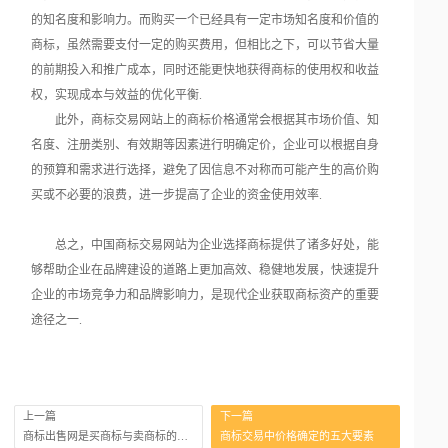
的知名度和影响力。而购买一个已经具有一定市场知名度和价值的
商标，虽然需要支付一定的购买费用，但相比之下，可以节省大量
的前期投入和推广成本，同时还能更快地获得商标的使用权和收益
权，实现成本与效益的优化平衡.
此外，商标交易网站上的商标价格通常会根据其市场价值、知
名度、注册类别、有效期等因素进行明确定价，企业可以根据自身
的预算和需求进行选择，避免了因信息不对称而可能产生的高价购
买或不必要的浪费，进一步提高了企业的资金使用效率.
总之，中国商标交易网站为企业选择商标提供了诸多好处，能
够帮助企业在品牌建设的道路上更加高效、稳健地发展，快速提升
企业的市场竞争力和品牌影响力，是现代企业获取商标资产的重要
途径之一.
上一篇
下一篇
商标出售网是买商标与卖商标的双向平台
商标交易中价格确定的五大要素