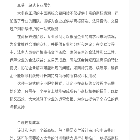
享受一站式专业服务
大多数正规的中国商标交易网站不仅提供丰富的商标资源，还
配备了专业的团队，能够为企业提供从商标筛选、法律咨询、交易
过户到后续维护的一站式服务.
在商标筛选阶段，专业顾问可以根据企业的需求和市场情况，
为企业推荐合适的商标，并提供专业的分析和建议；在交易过程
中，法务人员会严格审核合同条款，确保交易的合法性和公正性，
保障企业的合法权益；交易完成后，网站还会持续跟进商标的转让
情况，协助企业解决可能出现的问题，如商标变更、续展等，确保
企业能够顺利获得并长期持有商标的所有权和使用权.
这种一站式的专业服务模式，让企业在商标购买过程中无需四
处奔波，只需在一个平台上就能完成所有与商标相关的操作，既便
捷又高效，大大减轻了企业的运营负担，为企业提供了全方位的保
障和支持.
合理控制成本
设计和注册一个新商标，除了需要支付设计费用和申请费用
外，还可能需要投入大量的时间和精力进行市场推广，以提高商标