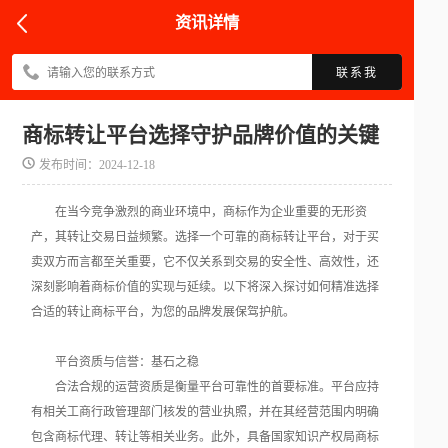
资讯详情
联系我
商标转让平台选择守护品牌价值的关键
发布时间：2024-12-18
在当今竞争激烈的商业环境中，商标作为企业重要的无形资
产，其转让交易日益频繁。选择一个可靠的商标转让平台，对于买
卖双方而言都至关重要，它不仅关系到交易的安全性、高效性，还
深刻影响着商标价值的实现与延续。以下将深入探讨如何精准选择
合适的转让商标平台，为您的品牌发展保驾护航。
平台资质与信誉：基石之稳
合法合规的运营资质是衡量平台可靠性的首要标准。平台应持
有相关工商行政管理部门核发的营业执照，并在其经营范围内明确
包含商标代理、转让等相关业务。此外，具备国家知识产权局商标