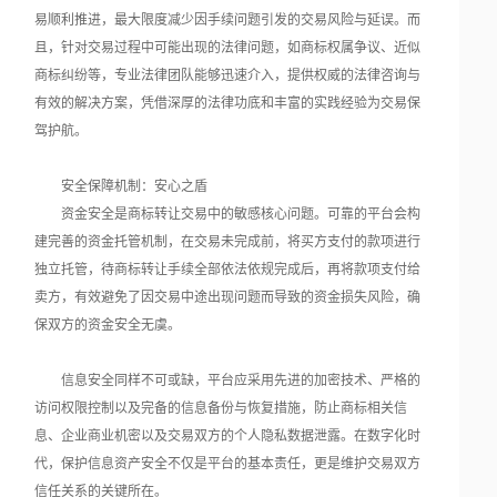
易顺利推进，最大限度减少因手续问题引发的交易风险与延误。而
且，针对交易过程中可能出现的法律问题，如商标权属争议、近似
商标纠纷等，专业法律团队能够迅速介入，提供权威的法律咨询与
有效的解决方案，凭借深厚的法律功底和丰富的实践经验为交易保
驾护航。
安全保障机制：安心之盾
资金安全是商标转让交易中的敏感核心问题。可靠的平台会构
建完善的资金托管机制，在交易未完成前，将买方支付的款项进行
独立托管，待商标转让手续全部依法依规完成后，再将款项支付给
卖方，有效避免了因交易中途出现问题而导致的资金损失风险，确
保双方的资金安全无虞。
信息安全同样不可或缺，平台应采用先进的加密技术、严格的
访问权限控制以及完备的信息备份与恢复措施，防止商标相关信
息、企业商业机密以及交易双方的个人隐私数据泄露。在数字化时
代，保护信息资产安全不仅是平台的基本责任，更是维护交易双方
信任关系的关键所在。