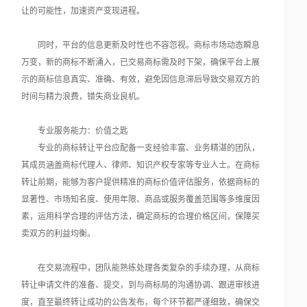
让的可能性，加速资产变现进程。
同时，平台的信息更新及时性也不容忽视。商标市场动态瞬息
万变，新的商标不断涌入，已交易商标需及时下架，确保平台上展
示的商标信息真实、准确、有效，避免因信息滞后导致交易双方的
时间与精力浪费，错失商业良机。
专业服务能力：价值之匙
专业的商标转让平台应配备一支经验丰富、业务精湛的团队，
其成员涵盖商标代理人、律师、知识产权专家等专业人士。在商标
转让前期，能够为客户提供精准的商标价值评估服务，依据商标的
显著性、市场知名度、使用年限、商品或服务覆盖范围等多维度因
素，运用科学合理的评估方法，确定商标的合理价格区间，保障买
卖双方的利益均衡。
在交易流程中，团队能熟练处理各类复杂的手续办理，从商标
转让申请文件的准备、提交，到与商标局的沟通协调、跟进审核进
度，直至最终转让成功的公告发布，每个环节都严谨细致，确保交