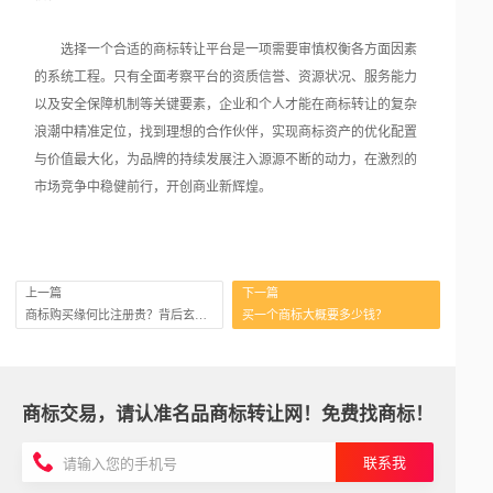
选择一个合适的商标转让平台是一项需要审慎权衡各方面因素
的系统工程。只有全面考察平台的资质信誉、资源状况、服务能力
以及安全保障机制等关键要素，企业和个人才能在商标转让的复杂
浪潮中精准定位，找到理想的合作伙伴，实现商标资产的优化配置
与价值最大化，为品牌的持续发展注入源源不断的动力，在激烈的
市场竞争中稳健前行，开创商业新辉煌。
上一篇
下一篇
商标购买缘何比注册贵？背后玄机你需知晓
买一个商标大概要多少钱？
商标交易，请认准名品商标转让网！免费找商标！
联系我