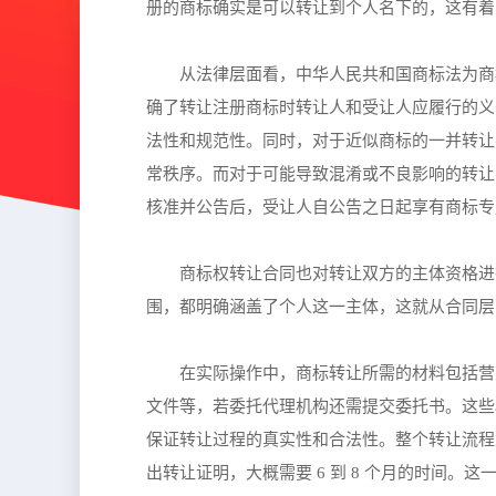
册的商标确实是可以转让到个人名下的，这有着
从法律层面看，中华人民共和国商标法为商
确了转让注册商标时转让人和受让人应履行的义
法性和规范性。同时，对于近似商标的一并转让
常秩序。而对于可能导致混淆或不良影响的转让
核准并公告后，受让人自公告之日起享有商标专
商标权转让合同也对转让双方的主体资格进
围，都明确涵盖了个人这一主体，这就从合同层
在实际操作中，商标转让所需的材料包括营
文件等，若委托代理机构还需提交委托书。这些
保证转让过程的真实性和合法性。整个转让流程
出转让证明，大概需要 6 到 8 个月的时间