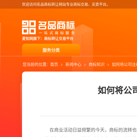
欢迎访问名品商标转让网站专业商标交易、买卖平台。
麦知网旗下：商标转让交易平台
服务分类
您当前的位置:
首页
>
新闻中心
>
商标知识
>
如何将公司注
如何将公
在商业活动日益频繁的今天，商标的流转也