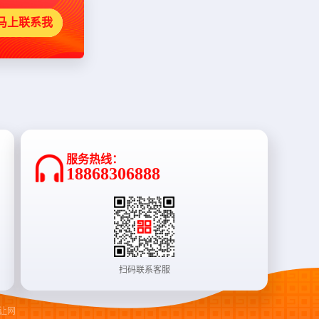
马上联系我
服务热线：
18868306888
扫码联系客服
让网