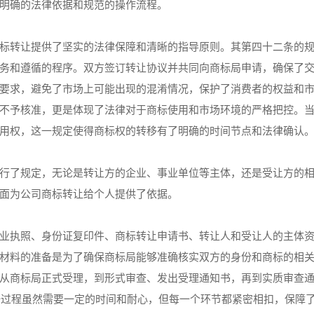
明确的法律依据和规范的操作流程。
标转让提供了坚实的法律保障和清晰的指导原则。其第四十二条的
务和遵循的程序。双方签订转让协议并共同向商标局申请，确保了
要求，避免了市场上可能出现的混淆情况，保护了消费者的权益和
不予核准，更是体现了法律对于商标使用和市场环境的严格把控。
用权，这一规定使得商标权的转移有了明确的时间节点和法律确认
行了规定，无论是转让方的企业、事业单位等主体，还是受让方的
面为公司商标转让给个人提供了依据。
业执照、身份证复印件、商标转让申请书、转让人和受让人的主体
材料的准备是为了确保商标局能够准确核实双方的身份和商标的相
从商标局正式受理，到形式审查、发出受理通知书，再到实质审查
。这一过程虽然需要一定的时间和耐心，但每一个环节都紧密相扣，保障