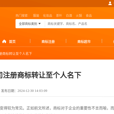
热门搜索 :
服装
化妆品
茶叶
白酒
火锅
食品
全部商标类别
首页
商标注册
商标超市
册商标转让至个人名下
司注册商标转让至个人名下
发布日期：2024-12-30 14:03:09
变得较为常见。正如前文所述，商标对于企业的重要性不言而喻，