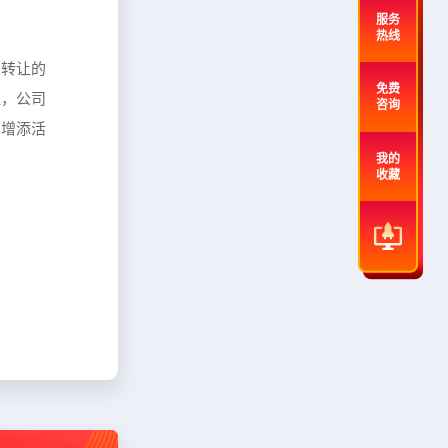
服务
热线
业转让的
免费
程，公司
咨询
荣增添活
我的
收藏