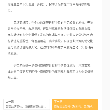
的经营主体下实现进一步提升，保障了品牌在市场中的持续影响
力。
品牌商标转让在企业的发展进程中具有举足轻重的地位。无论
是从资金回笼、市场拓展，还是战略重组与法律保障的角度来看，
商标转让都为企业提供了发展的机遇与空间。企业应充分认识到商
标转让的重要性，合理运用这一商业手段，实现企业资源的优化配
置与品牌价值的最大化，在激烈的市场竞争中赢得主动，实现可持
续发展。
是否还想进一步探讨商标转让过程中的具体流程、注意事项，
或者想了解更多不同行业商标转让的案例呢？我都可以为你提供详
细内容。
上一篇
下一篇
急需品牌商标，注册还是商标交易？
商标交易委托代理机构，究竟好在哪？