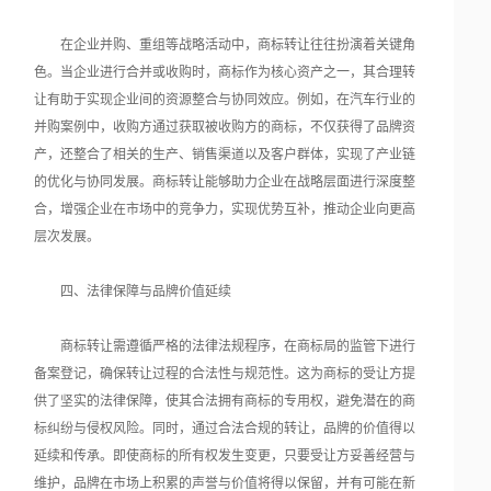
在企业并购、重组等战略活动中，商标转让往往扮演着关键角
色。当企业进行合并或收购时，商标作为核心资产之一，其合理转
让有助于实现企业间的资源整合与协同效应。例如，在汽车行业的
并购案例中，收购方通过获取被收购方的商标，不仅获得了品牌资
产，还整合了相关的生产、销售渠道以及客户群体，实现了产业链
的优化与协同发展。商标转让能够助力企业在战略层面进行深度整
合，增强企业在市场中的竞争力，实现优势互补，推动企业向更高
层次发展。
四、法律保障与品牌价值延续
商标转让需遵循严格的法律法规程序，在商标局的监管下进行
备案登记，确保转让过程的合法性与规范性。这为商标的受让方提
供了坚实的法律保障，使其合法拥有商标的专用权，避免潜在的商
标纠纷与侵权风险。同时，通过合法合规的转让，品牌的价值得以
延续和传承。即使商标的所有权发生变更，只要受让方妥善经营与
维护，品牌在市场上积累的声誉与价值将得以保留，并有可能在新