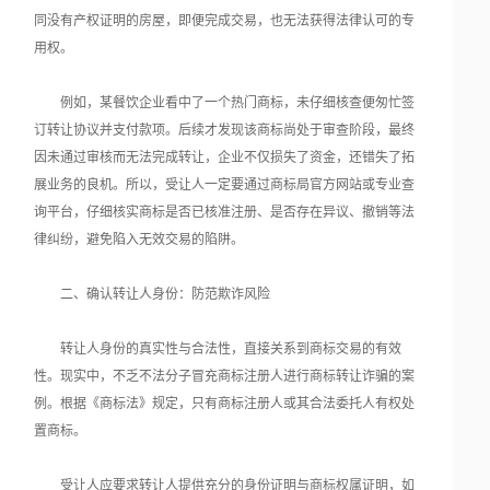
同没有产权证明的房屋，即便完成交易，也无法获得法律认可的专
用权。
例如，某餐饮企业看中了一个热门商标，未仔细核查便匆忙签
订转让协议并支付款项。后续才发现该商标尚处于审查阶段，最终
因未通过审核而无法完成转让，企业不仅损失了资金，还错失了拓
展业务的良机。所以，受让人一定要通过商标局官方网站或专业查
询平台，仔细核实商标是否已核准注册、是否存在异议、撤销等法
律纠纷，避免陷入无效交易的陷阱。
二、确认转让人身份：防范欺诈风险
转让人身份的真实性与合法性，直接关系到商标交易的有效
性。现实中，不乏不法分子冒充商标注册人进行商标转让诈骗的案
例。根据《商标法》规定，只有商标注册人或其合法委托人有权处
置商标。
受让人应要求转让人提供充分的身份证明与商标权属证明，如