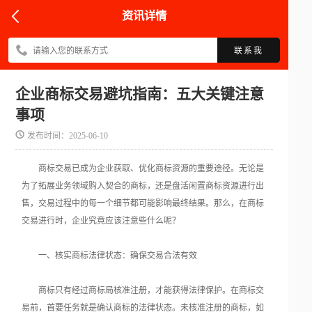
资讯详情
联系我
企业商标交易避坑指南：五大关键注意
事项
发布时间：2025-06-10
商标交易已成为企业获取、优化商标资源的重要途径。无论是
为了拓展业务领域购入契合的商标，还是盘活闲置商标资源进行出
售，交易过程中的每一个细节都可能影响最终结果。那么，在商标
交易进行时，企业究竟应该注意些什么呢？
一、核实商标法律状态：确保交易合法有效
商标只有经过商标局核准注册，才能获得法律保护。在商标交
易前，首要任务就是确认商标的法律状态。未核准注册的商标，如