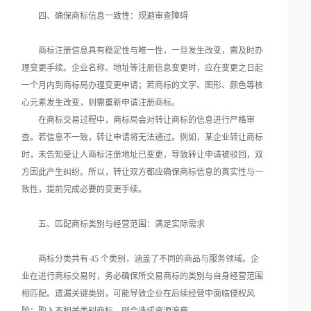
四、确保商标信息一致性：规避审查障碍
商标注册信息具有稳定性与唯一性，一旦发生改变，需及时办
理变更手续。企业名称、地址等注册信息变更时，应在变更之日起
一个月内到商标局办理变更申请；若商标的文字、图形、颜色等核
心元素发生改变，则需重新申请注册商标。
在商标交易过程中，商标局会对转让商标的信息进行严格审
查。若信息不一致，转让申请将无法通过。例如，某企业转让商标
时，未告知受让人商标注册地址已变更，导致转让申请被驳回，双
方因此产生纠纷。所以，转让双方都应确保商标信息的真实性与一
致性，提前完成必要的变更手续。
五、匹配商标类别与经营范围：满足实际需求
商标分类共有 45 个类别，涵盖了不同的商品与服务领域。企
业在进行商标交易时，务必确保所交易商标的类别与自身经营范围
相匹配。遗漏关键类别，可能导致企业在后续经营中面临侵权风