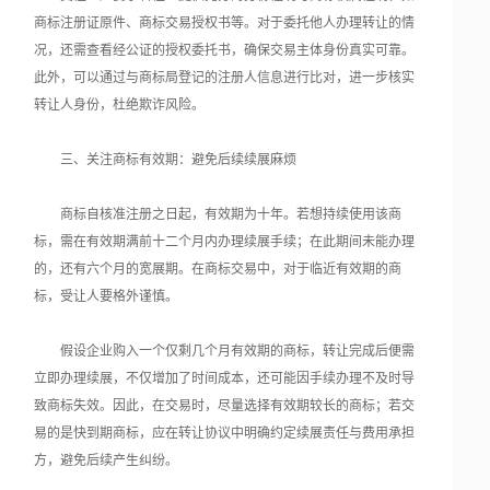
商标注册证原件、商标交易授权书等。对于委托他人办理转让的情
况，还需查看经公证的授权委托书，确保交易主体身份真实可靠。
此外，可以通过与商标局登记的注册人信息进行比对，进一步核实
转让人身份，杜绝欺诈风险。
三、关注商标有效期：避免后续续展麻烦
商标自核准注册之日起，有效期为十年。若想持续使用该商
标，需在有效期满前十二个月内办理续展手续；在此期间未能办理
的，还有六个月的宽展期。在商标交易中，对于临近有效期的商
标，受让人要格外谨慎。
假设企业购入一个仅剩几个月有效期的商标，转让完成后便需
立即办理续展，不仅增加了时间成本，还可能因手续办理不及时导
致商标失效。因此，在交易时，尽量选择有效期较长的商标；若交
易的是快到期商标，应在转让协议中明确约定续展责任与费用承担
方，避免后续产生纠纷。