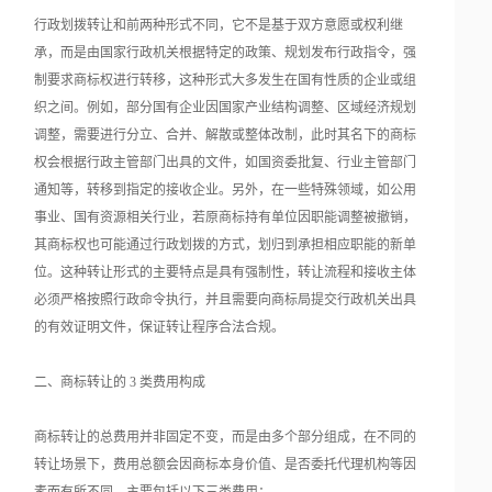
行政划拨转让和前两种形式不同，它不是基于双方意愿或权利继
承，而是由国家行政机关根据特定的政策、规划发布行政指令，强
制要求商标权进行转移，这种形式大多发生在国有性质的企业或组
织之间。例如，部分国有企业因国家产业结构调整、区域经济规划
调整，需要进行分立、合并、解散或整体改制，此时其名下的商标
权会根据行政主管部门出具的文件，如国资委批复、行业主管部门
通知等，转移到指定的接收企业。另外，在一些特殊领域，如公用
事业、国有资源相关行业，若原商标持有单位因职能调整被撤销，
其商标权也可能通过行政划拨的方式，划归到承担相应职能的新单
位。这种转让形式的主要特点是具有强制性，转让流程和接收主体
必须严格按照行政命令执行，并且需要向商标局提交行政机关出具
的有效证明文件，保证转让程序合法合规。
二、商标转让的 3 类费用构成
商标转让的总费用并非固定不变，而是由多个部分组成，在不同的
转让场景下，费用总额会因商标本身价值、是否委托代理机构等因