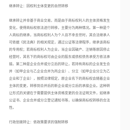
继承转让：因权利主体变更的自然转移
继承转让并非基于商业交易，而是由于商标权利人的主体资格发生
变化，使得商标权依法进行转移，主要分为两种情况。第一种是个
人商标的继承，当商标权利人为个人且不幸去世时，其合法继承人
可依据《民法典》的相关规定，通过公证等法律程序，继承该商标
的专用权；若商标权利人为企业，当企业因破产、注销等原因停止
经营时，其名下的商标权可由企业的股东或债权债务承受方依法承
接。第二种是企业合并或分立后的转让，若持有商标的企业发生合
并（如甲企业与乙企业合并为丙企业）、分立（如甲企业分立为乙
企业和丁企业），按照法律规定，原企业名下的商标权会随着企业
主体的变更，转移到合并后的新企业或分立后的承接企业。这种转
让形式的关键在于需要提供主体资格变更的合法证明文件，如继承
公证书、企业合并或分立登记通知书等，以确保商标权转移的合法
性。
行政划拨转让：依政策要求的强制转移