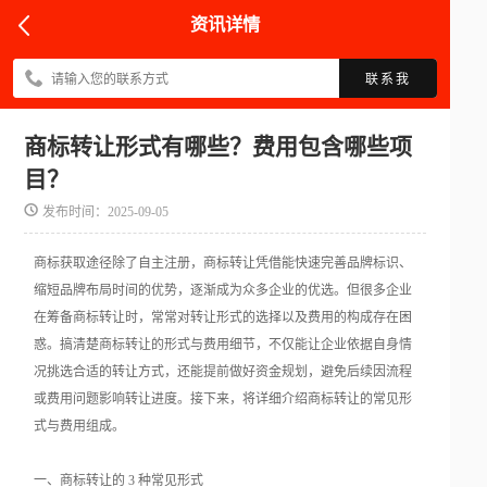
资讯详情
联系我
商标转让形式有哪些？费用包含哪些项
目？
发布时间：2025-09-05
商标获取途径除了自主注册，商标转让凭借能快速完善品牌标识、
缩短品牌布局时间的优势，逐渐成为众多企业的优选。但很多企业
在筹备商标转让时，常常对转让形式的选择以及费用的构成存在困
惑。搞清楚商标转让的形式与费用细节，不仅能让企业依据自身情
况挑选合适的转让方式，还能提前做好资金规划，避免后续因流程
或费用问题影响转让进度。接下来，将详细介绍商标转让的常见形
式与费用组成。
一、商标转让的 3 种常见形式