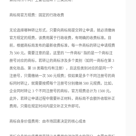
素而有所不同，主要包括以下三类费用：
商标局官方规费：固定的行政收费
无论选择哪种转让形式，只要向商标局提交转让申请，就必须缴纳
官方规定的规费，该费用属于行政收费，有明确的收费标准。目
前，根据商标局发布的最新收费标准，每一件商标的转让申请规费
为 500 元。需要注意的是，这里的 “一件商标” 指的是一个商标注
册号对应的商标，若转让的商标涉及多个类别（如同一商标在第 3
类化妆品、第 18 类箱包均有注册），且这些类别对应的是同一个
注册号，只需缴纳一次 500 元规费；但如果是多个不同注册号的商
标同时转让，就需要按照每个注册号分别缴纳 500 元规费。比如，
企业同时转让 3 个不同注册号的商标，官方规费总计为 1500 元。
此外，若转让申请过程中需要补正材料，商标局不会额外收取补正
费用，只需在规定时间内提交补正文件即可。
商标自身价值费用：由市场因素决定的核心成本