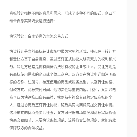
商标转让根据不同的背景和需求，形成了多种不同的形式，企业可
结合自身实际场景进行选择：
协议转让：自主协商的主流交易方式
协议转让是当前商标转让市场中最为常见的形式，核心在于转让方
和受让方基于自身意愿，通过签订正式协议来明确双方的权利和义
务。转让方通常是拥有商标合法所有权的企业或个人，受让方则是
有商标使用需求的企业或个体工商户。双方会在协议中详细注明商
标的名称、注册号、核定使用的商品或服务类别，以及转让价格、
付款方式、商标交付时间、违约责任等重要内容。比如，某新兴电
商企业为快速推出自有品牌，找到持有符合其品牌定位商标的个
人，经过协商后签订转让协议，随后共同向商标局提交转让申请。
这种形式的优点是灵活性强，双方可根据市场情况和商标实际价值
协商交易细节，只要协议条款规范、流程符合法律规定，就能有效
保障双方的合法权益。