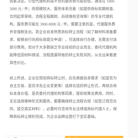
因素决定。小型代理机构或平台的服务费可能较低，通常在 1000-
3000 元 / 件；而规模较大、服务体系完善（如提供商标前期核查、
合同起草审核、流程全程跟踪、后续维权咨询等）的专业代理机
构，服务费可能在 3000-8000 元 / 件。需要注意的是，代理服务费
并非强制支出，若企业自身熟悉商标转让流程（如了解材料准备要
求、能够自行向商标局提交申请），可选择自行办理，无需支付该
部分费用。但对于大多数缺乏专业经验的企业而言，委托代理机构
能降低因材料错误、流程遗漏导致的转让失败风险，从长远来看更
具性价比。
综上所述，企业在规划商标转让时，应先根据自身需求（如是否为
自主交易、是否涉及企业变更等）选择合适的转让形式，再结合商
标本身价值、是否委托代理机构等因素，提前核算总费用。同时，
无论选择哪种形式和服务，都要确保转让流程合规（如签订规范合
同、提交真实材料），必要时可咨询专业法律或商标代理人士，保
障商标转让顺利完成，为企业品牌运营打下坚实基础。