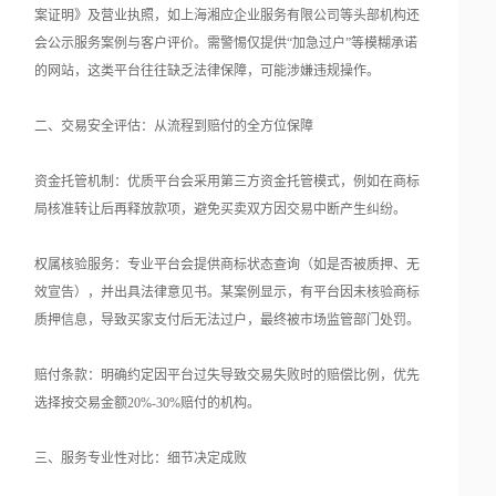
案证明》及营业执照，如上海湘应企业服务有限公司等头部机构还
会公示服务案例与客户评价。需警惕仅提供“加急过户”等模糊承诺
的网站，这类平台往往缺乏法律保障，可能涉嫌违规操作。
二、交易安全评估：从流程到赔付的全方位保障
资金托管机制：优质平台会采用第三方资金托管模式，例如在商标
局核准转让后再释放款项，避免买卖双方因交易中断产生纠纷。
权属核验服务：专业平台会提供商标状态查询（如是否被质押、无
效宣告），并出具法律意见书。某案例显示，有平台因未核验商标
质押信息，导致买家支付后无法过户，最终被市场监管部门处罚。
赔付条款：明确约定因平台过失导致交易失败时的赔偿比例，优先
选择按交易金额20%-30%赔付的机构。
三、服务专业性对比：细节决定成败