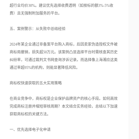
超行业均价30%。建议优先选择收费透明（如按标的额3%-5%收
费）且无强制附加服务的平台。
五、案例警示：从失败中总结经验
2024年某企业通过非备案平台购入商标，后因卖家伪造授权文件被
商标局撤销，损失超50万元。该案例凸显选择平台时需核查其历史
纠纷率，可通过裁判文书网查询涉诉记录。而选择像上海湘应这类
通过率超95%的机构，则能显著降低风险。
商标权快速获取的五大实用策略
在商业竞争中，商标权是企业保护品牌资产的核心手段。如何高效
完成商标注册并缩短审核周期？本文结合实务经验，总结以下加速
获取商标权的关键方法。
一、优先选择电子化申请