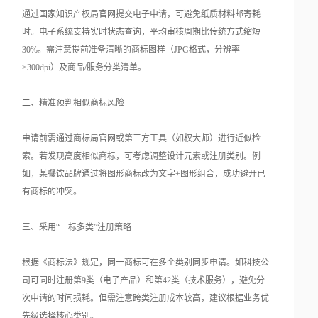
通过国家知识产权局官网提交电子申请，可避免纸质材料邮寄耗
时。电子系统支持实时状态查询，平均审核周期比传统方式缩短
30%。需注意提前准备清晰的商标图样（JPG格式，分辨率
≥300dpi）及商品/服务分类清单。
二、精准预判相似商标风险
申请前需通过商标局官网或第三方工具（如权大师）进行近似检
索。若发现高度相似商标，可考虑调整设计元素或注册类别。例
如，某餐饮品牌通过将图形商标改为文字+图形组合，成功避开已
有商标的冲突。
三、采用“一标多类”注册策略
根据《商标法》规定，同一商标可在多个类别同步申请。如科技公
司可同时注册第9类（电子产品）和第42类（技术服务），避免分
次申请的时间损耗。但需注意跨类注册成本较高，建议根据业务优
先级选择核心类别。