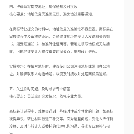
四、准确填写提交地址，确保通知及时接收
核心要点：地址信息需准确无误，避免错过重要通知。
在商标转让提交的材料中，地址信息的准确性不容忽视。商标局在
审核过程中及审核结束后，会通过该地址向受让人发送相关通知
书，如受理通知书、核准转让证明等。若地址填写错误或无法接
收，可能导致受让人错过重要时间节点，影响转让进程。
实操技巧：在填写地址时，建议使用公司注册地址或常用办公地
址，并确保联系人电话畅通，以便及时接收并处理商标局通知。
五、关注临时问题，及时寻求专业解答
核心要点：灵活应对突发情况，依托专业力量。
商标转让过程中，难免会遇到一些临时性或个性化的问题，如商标
被提异议、转让材料被退回补充等。面对这些问题，受让人应保持
冷静，及时与转让方或委托的代理机构沟通，寻求专业解答与指