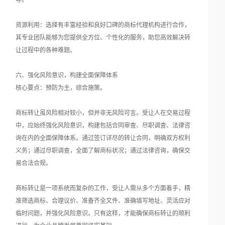
导。
资源利用：选择有丰富经验和良好口碑的商标代理机构进行合作，
其专业团队能够为您提供全方位、个性化的服务，助您高效解决转
让过程中的各种难题。
六、强化风险意识，构建全面保障体系
核心要点：预防为主，综合施策。
商标转让虽风险相对较小，但并非无风险可言。受让人在交易过程
中，应始终强化风险意识，构建包括合同审查、尽职调查、法律咨
询在内的全面保障体系。通过签订详尽的转让合同，明确双方权利
义务；通过尽职调查，全面了解商标状况；通过法律咨询，确保交
易合法合规。
商标转让是一项系统而复杂的工作，受让人需从多个方面着手，精
准筛选商标、合理议价、准备齐全文件、准确填写地址、灵活应对
临时问题，并强化风险意识。只有这样，才能确保商标转让的顺利