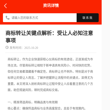
资讯详情
联系我
商标转让关键点解析：受让人必知注意
事项
发布时间：2025-10-20
商标转让，作为企业快速获取心仪商标的有效途径，正逐渐成为市
场主流。尽管商标转让相较于新申请具有风险小、时间快的优势，
但任何交易都潜藏着不确定性，商标转让也不例外。特别是对于商
标转让的受让人而言，了解并把握转让流程中的关键点，显得尤为
重要。本文将深入剖析商标转让过程中受让人应着重注意的几个方
面，助您规避风险，顺利完成商标交易。
一、精准筛选商标，明确品类与有效期
核心要点：确保所选商标与业务高度契合，且处于有效期内。