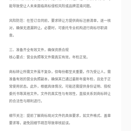
能导致受让人未来面临商标侵权风险或品牌混淆问题。
风险防范：在签订合同前，要求转让方提供商标注册清单，逐一核
对，确保无遗漏转让。必要时，可委托专业机构进行商标尽职调
查。
三、准备齐全有效文件，确保资质合规
核心要点：营业执照等文件需真实有效，年检正常。
商标转让所需文件虽不复杂，但每份都至关重要。作为受让人，需
准备有效的营业执照副本，确保其已通过最新年度年检，且处于正
常使用状态。此外，根据具体情况，可能还需提供身份证明、授权
委托书等其他文件。文件的真实性与有效性，直接关系到商标转让
的合法性与顺利进行。
细节关注：提前了解商标局对文件的具体要求，如文件格式、盖章
要求等，避免因细节疏忽导致审核延误。