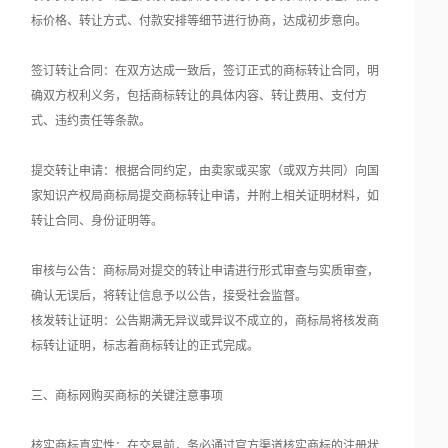
标价格、转让方式、付款安排等细节进行协商，达成初步意向。
签订转让合同：在双方达成一致后，签订正式的商标转让合同，明
确双方权利义务，包括商标转让的具体内容、转让费用、支付方
式、违约责任等条款。
提交转让申请：根据合同约定，由卖家或买家（或双方共同）向国
家知识产权局商标局提交商标转让申请，并附上相关证明材料，如
转让合同、身份证明等。
审核与公告：商标局对提交的转让申请进行形式审查与实质审查，
确认无误后，将转让信息予以公告，接受社会监督。
核发转让证明：公告期满无异议或异议不成立的，商标局将核发商
标转让证明，标志着商标转让的正式完成。
三、商标网购买商标的关键注意事项
核实商标真实性：在交易前，务必通过官方渠道核实商标的注册状