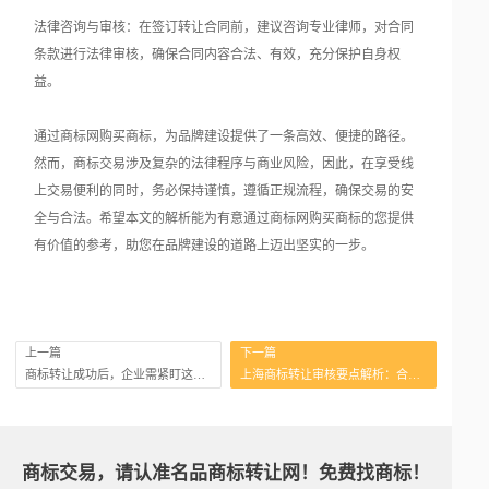
法律咨询与审核：在签订转让合同前，建议咨询专业律师，对合同
条款进行法律审核，确保合同内容合法、有效，充分保护自身权
益。
通过商标网购买商标，为品牌建设提供了一条高效、便捷的路径。
然而，商标交易涉及复杂的法律程序与商业风险，因此，在享受线
上交易便利的同时，务必保持谨慎，遵循正规流程，确保交易的安
全与合法。希望本文的解析能为有意通过商标网购买商标的您提供
有价值的参考，助您在品牌建设的道路上迈出坚实的一步。
上一篇
下一篇
商标转让成功后，企业需紧盯这七大关键要点
上海商标转让审核要点解析：合同生效关键因素
商标交易，请认准名品商标转让网！免费找商标！