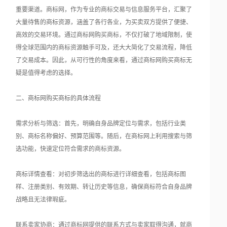
重要渠道。商标网，作为专业的商标交易与信息服务平台，汇聚了
大量待售的商标资源，涵盖了各行各业，为买卖双方提供了便捷、
高效的交易环境。通过商标网购买商标，不仅打破了地域限制，使
得全球范围内的商标资源触手可及，还大大简化了交易流程，降低
了交易成本。因此，从可行性的角度来看，通过商标网购买商标无
疑是值得考虑的选择。
二、商标网购买商标的具体流程
需求分析与筛选：首先，明确自身品牌定位与需求，包括行业类
别、商标名称偏好、预算范围等。随后，在商标网上利用搜索与筛
选功能，快速定位符合需求的商标资源。
商标详情查看：对初步筛选出的商标进行详细查看，包括商标图
样、注册类别、有效期、转让历史等信息，确保商标符合自身品牌
战略且无法律瑕疵。
联系卖家协商：通过商标网提供的联系方式与卖家取得沟通，就商