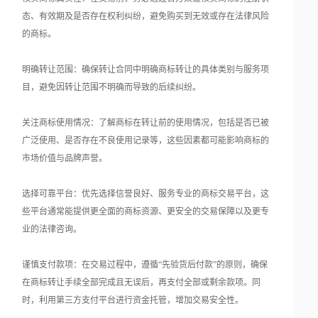
态、有效期及是否存在权利纠纷，避免购买到无效或存在法律风险
的商标。
明确转让范围：确保转让合同中明确商标转让的具体类别与服务项
目，避免因转让范围不明确而导致的后续纠纷。
关注商标使用情况：了解商标在转让前的使用情况，包括是否已被
广泛使用、是否存在不良使用记录等，这些因素都可能影响商标的
市场价值与品牌声誉。
选择可靠平台：优先选择信誉良好、服务专业的商标交易平台，这
些平台通常能提供更全面的商标资源、更安全的交易保障以及更专
业的法律咨询。
谨慎支付款项：在交易过程中，遵循“先验货后付款”的原则，确保
在商标转让手续全部完成且无误后，再支付全部或剩余款项。同
时，利用第三方支付平台进行资金托管，增加交易安全性。