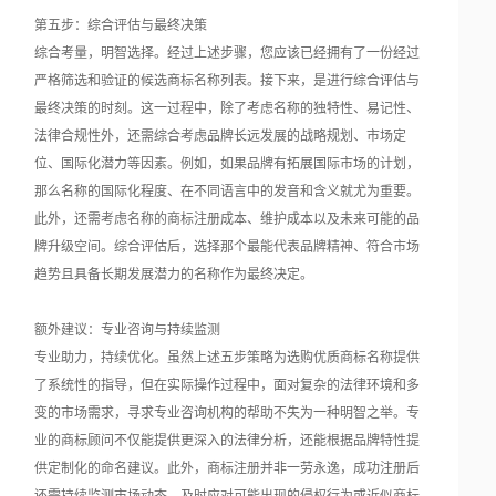
第五步：综合评估与最终决策
综合考量，明智选择。经过上述步骤，您应该已经拥有了一份经过
严格筛选和验证的候选商标名称列表。接下来，是进行综合评估与
最终决策的时刻。这一过程中，除了考虑名称的独特性、易记性、
法律合规性外，还需综合考虑品牌长远发展的战略规划、市场定
位、国际化潜力等因素。例如，如果品牌有拓展国际市场的计划，
那么名称的国际化程度、在不同语言中的发音和含义就尤为重要。
此外，还需考虑名称的商标注册成本、维护成本以及未来可能的品
牌升级空间。综合评估后，选择那个最能代表品牌精神、符合市场
趋势且具备长期发展潜力的名称作为最终决定。
额外建议：专业咨询与持续监测
专业助力，持续优化。虽然上述五步策略为选购优质商标名称提供
了系统性的指导，但在实际操作过程中，面对复杂的法律环境和多
变的市场需求，寻求专业咨询机构的帮助不失为一种明智之举。专
业的商标顾问不仅能提供更深入的法律分析，还能根据品牌特性提
供定制化的命名建议。此外，商标注册并非一劳永逸，成功注册后