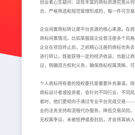
创业者心生疑问：这些丰富的商标资源究竟从何
合、严格筛选和规范管理形成的，每一件可交易
企业闲置商标转让是平台资源的核心来源。在商
商标闲置情况。比如某服装企业曾注册多个风格
企业在项目终止后，之前精心注册的商标也失去
进行转让，既能获得一定的经济收益，也能让商
议，明确双方权利义务，确保商标权属清晰、可
个人商标持有者的授权委托是重要补充渠道。除
商标设计者或投资者，会针对不同行业、不同风
者时，他们更倾向于通过专业平台完成交易——
业的法务支持和流程代办服务，降低交易风险。
无权属争议、未被抵押或查封后，才会将其纳入