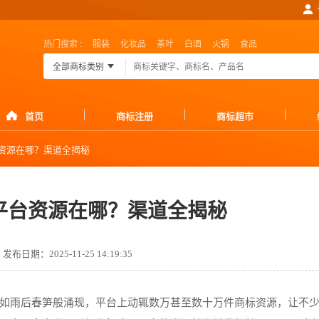
热门搜索 :
服装
化妆品
茶叶
白酒
火锅
食品
全部商标类别
首页
商标注册
商标超市
资源在哪？渠道全揭秘
平台资源在哪？渠道全揭秘
发布日期：2025-11-25 14:19:35
如雨后春笋般涌现，平台上动辄数万甚至数十万件商标资源，让不