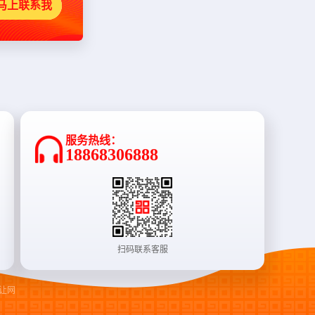
马上联系我
服务热线：
18868306888
扫码联系客服
让网