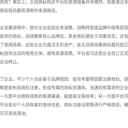
而来？事实上，正规商标购买平台的资源储备并非偶然，而是通过
商标背后都有清晰的来源路径。
业发展进程中，部分企业会因业务调整、战略转型或品牌升级等原
各异的商标，后续聚焦核心品牌后，其余商标便处于闲置状态；还
了使用场景。这些企业为盘活无形资产，会主动将闲置商标委托给
标找到合适的使用主体，避免资源浪费。平台会与这类企业签订正
合法转让。
了企业，不少个人也会基于品牌规划、投资考量等因素注册商标。
格提前布局商标注册，形成专属的商标资源库。当遇到有需求的企
一方面平台拥有成熟的客源渠道，能提高交易效率；另一方面平台
平台会对个人持有者的身份信息、商标注册证明等进行严格核验，
可交易资源池。