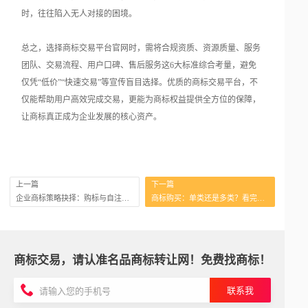
时，往往陷入无人对接的困境。
总之，选择商标交易平台官网时，需将合规资质、资源质量、服务
团队、交易流程、用户口碑、售后服务这6大标准综合考量，避免
仅凭“低价”“快速交易”等宣传盲目选择。优质的商标交易平台，不
仅能帮助用户高效完成交易，更能为商标权益提供全方位的保障，
让商标真正成为企业发展的核心资产。
上一篇
下一篇
企业商标策略抉择：购标与自注的深度对比
商标购买：单类还是多类？看完再决定
商标交易，请认准名品商标转让网！免费找商标！
联系我