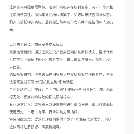
法律责任风险更需警惕。若转让商标存在权利瑕疵，买方可能承担
连带赔偿责任。2024年某商标纠纷案中，买方因未核查商标状态，
购入已被抵押的商标，最终被法院判决与卖方共同赔偿债权人50万
元。
风险防范建议：构建安全交易体系
双重核验机制：通过国家知识产权局官网核查商标状态，要求代理
机构提供《商标注册证》核验文件，重点确认注册号、类别、权利
人信息。
选择备案机构：优先选择在国家知识产权局备案的代理机构，备案
信息可通过官网"代理机构查询"系统验证。
合同条款约束：在转让合同中明确"标的瑕疵担保责任"，约定因商
标无效、权属纠纷导致的损失赔偿标准。
专业评估介入：委托第三方评估机构进行价值评估，重点核查商标
使用历史、市场占有率、行业影响力等指标。
售后保障条款：要求代理机构提供至少1年的免费监测服务，包括
近似商标注册预警、续展提醒等。