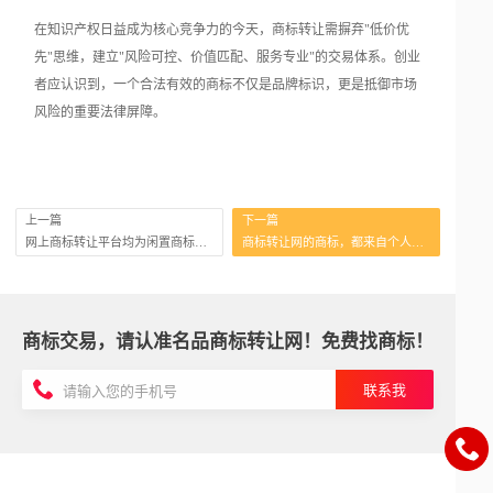
在知识产权日益成为核心竞争力的今天，商标转让需摒弃"低价优
先"思维，建立"风险可控、价值匹配、服务专业"的交易体系。创业
者应认识到，一个合法有效的商标不仅是品牌标识，更是抵御市场
风险的重要法律屏障。
上一篇
下一篇
网上商标转让平台均为闲置商标吗？
商标转让网的商标，都来自个人吗？
商标交易，请认准名品商标转让网！免费找商标！
联系我