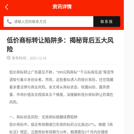
资讯详情
联系我
低价商标转让陷阱多：揭秘背后五大风
险
发布时间：2025-12-19
低价商标转让广告屡见不鲜，"999元购商标""千元标库任选"等宣传
语吸引着众多创业者。然而，这些看似诱人的低价背后，往往隐藏
着多重法律与商业风险。本文将从商标状态、权属纠纷、服务质
量、市场价值及合规成本五个维度，深度解析低价商标转让的潜在
风险。
一、商标状态风险：无效商标暗藏续费陷阱
低价商标中，接近有效期或已失效的标的占比高达67%。根据《商
标法》规定，注册商标有效期为10年，期满需在6个月内办理续