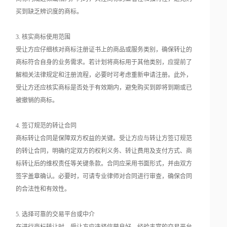
买到缺乏辨识度的商标。
3. 核实商标使用范围
受让方应仔细核对商标注册证书上的商品或服务类别，确保转让的
商标符合自身的业务需求。若计划将商标用于其他类别，应提前了
解相关法律规定和注册流程，必要时可考虑重新申请注册。此外，
受让方还应核实商标是否处于有效期内，避免购买到即将到期或已
被撤销的商标。
4. 签订规范的转让合同
商标转让合同是保障双方权益的关键。受让方应与转让方签订规范
的转让合同，明确约定双方的权利义务、转让费用及支付方式、商
标转让后的维权责任等关键条款。合同应采用书面形式，并由双方
签字盖章确认。必要时，可请专业律师对合同进行审查，确保合同
的合法性和有效性。
5. 选择可靠的交易平台或中介