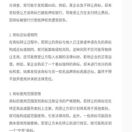
分调查，就可能引发权属纠纷。例如，某企业急于转让商标，却未
告知受让方该商标已被抵押给银行，导致受让方在支付转让费后，
因商标被银行行使抵押权而遭受损失。
2. 商标近似或相同
在商标转让过程中，若转让的商标与他人已注册或申请在先的商标
构成近似或相同，就可能面临侵权风险。这种风险不仅可能导致转
让无效，还可能使受让方陷入长期的法律纠纷，影响企业的正常运
营。例如，某企业购买了一个看似独特的商标，却未进行充分的商
标检索，结果发现该商标与另一知名品牌商标高度近似，最终不得
不放弃使用并承担法律责任。
3. 商标使用范围受限
商标的使用范围受到商标注册证书的严格限制。若转让的商标仅在
特定商品或服务类别上注册，而受让方却计划将其用于其他类别，
就可能构成超范围使用，引发法律风险。此外，一些商标可能因长
期未使用而被撤销，若受让方未在转让前进行核实，就可能购买到
一个“空壳”商标。