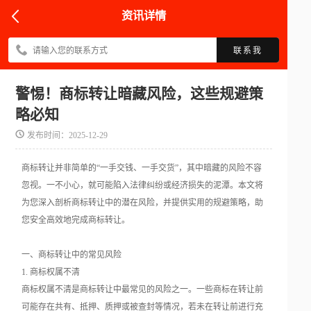
资讯详情
联系我
警惕！商标转让暗藏风险，这些规避策
略必知
发布时间：2025-12-29
商标转让并非简单的“一手交钱、一手交货”，其中暗藏的风险不容
忽视。一不小心，就可能陷入法律纠纷或经济损失的泥潭。本文将
为您深入剖析商标转让中的潜在风险，并提供实用的规避策略，助
您安全高效地完成商标转让。
一、商标转让中的常见风险
1. 商标权属不清
商标权属不清是商标转让中最常见的风险之一。一些商标在转让前
可能存在共有、抵押、质押或被查封等情况，若未在转让前进行充