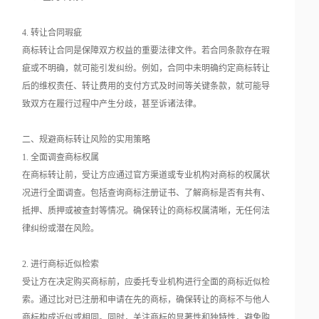
4. 转让合同瑕疵
商标转让合同是保障双方权益的重要法律文件。若合同条款存在瑕
疵或不明确，就可能引发纠纷。例如，合同中未明确约定商标转让
后的维权责任、转让费用的支付方式及时间等关键条款，就可能导
致双方在履行过程中产生分歧，甚至诉诸法律。
二、规避商标转让风险的实用策略
1. 全面调查商标权属
在商标转让前，受让方应通过官方渠道或专业机构对商标的权属状
况进行全面调查。包括查询商标注册证书、了解商标是否有共有、
抵押、质押或被查封等情况。确保转让的商标权属清晰，无任何法
律纠纷或潜在风险。
2. 进行商标近似检索
受让方在决定购买商标前，应委托专业机构进行全面的商标近似检
索。通过比对已注册和申请在先的商标，确保转让的商标不与他人
商标构成近似或相同。同时，关注商标的显著性和独特性，避免购