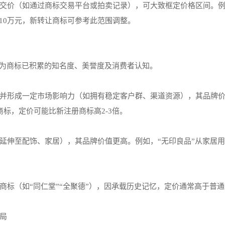
交价（如通过商标交易平台或拍卖记录），可大致框定价格区间。
-10万元，新转让商标可参考此范围调整。
现为商标已积累的知名度、美誉度及消费者认知。
并形成一定市场影响力（如拥有稳定客户群、渠道资源），其品牌
标，定价可能比新注册商标高2-3倍。
延伸至配饰、家居），其品牌价值更高。例如，“无印良品”从家居
商标（如“同仁堂”“全聚德”），因承载历史记忆，定价通常高于普
局