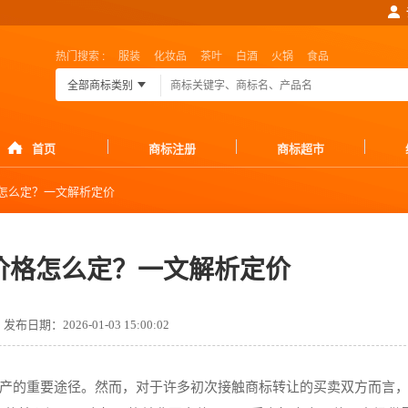
热门搜索 :
服装
化妆品
茶叶
白酒
火锅
食品
全部商标类别
首页
商标注册
商标超市
怎么定？一文解析定价
价格怎么定？一文解析定价
发布日期：2026-01-03 15:00:02
产的重要途径。然而，对于许多初次接触商标转让的买卖双方而言，