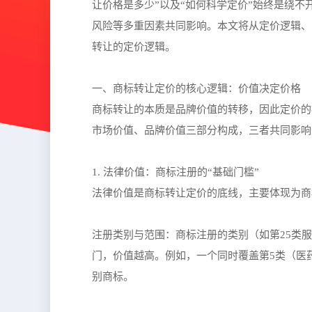
让价格是多少”以及“如何科学定价”始终是绕
风险等多重因素共同影响。本文将从定价逻辑、
转让的定价逻辑。
一、商标转让定价的核心逻辑：价值决定价格
商标转让的本质是品牌价值的转移，因此定价的
市场价值、品牌价值三部分构成，三者共同影响
1. 法律价值：商标注册的“基础门槛”
法律价值是商标转让定价的底线，主要体现为商
注册类别与范围：商标注册的类别（如第25类
门，价值越高。例如，一个同时覆盖第5类（医
别商标。