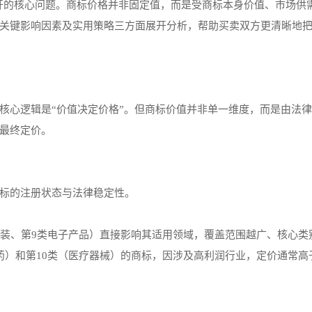
不开的核心问题。商标价格并非固定值，而是受商标本身价值、市场供
关键影响因素及实用策略三方面展开分析，帮助买卖双方更清晰地
核心逻辑是“价值决定价格”。但商标价值并非单一维度，而是由法
最终定价。
标的注册状态与法律稳定性。
服装、第9类电子产品）直接影响其适用领域，覆盖范围越广、核心类
药）和第10类（医疗器械）的商标，因涉及高利润行业，定价通常高