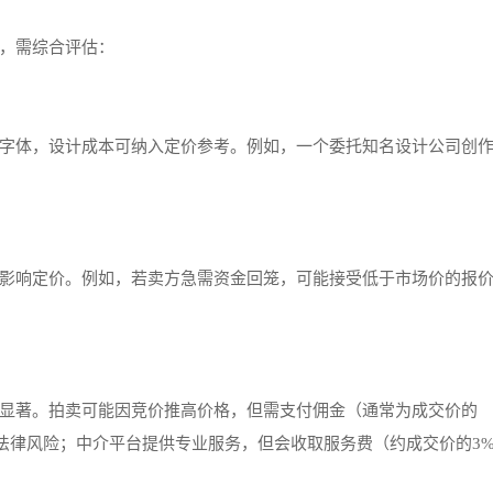
，需综合评估：
字体，设计成本可纳入定价参考。例如，一个委托知名设计公司创
影响定价。例如，若卖方急需资金回笼，可能接受低于市场价的报
显著。拍卖可能因竞价推高价格，但需支付佣金（通常为成交价的
担法律风险；中介平台提供专业服务，但会收取服务费（约成交价的3%