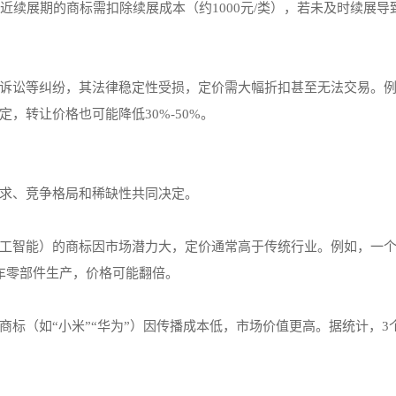
近续展期的商标需扣除续展成本（约1000元/类），若未及时续展导
诉讼等纠纷，其法律稳定性受损，定价需大幅折扣甚至无法交易。
，转让价格也可能降低30%-50%。
求、竞争格局和稀缺性共同决定。
工智能）的商标因市场潜力大，定价通常高于传统行业。例如，一
车零部件生产，价格可能翻倍。
标（如“小米”“华为”）因传播成本低，市场价值更高。据统计，3