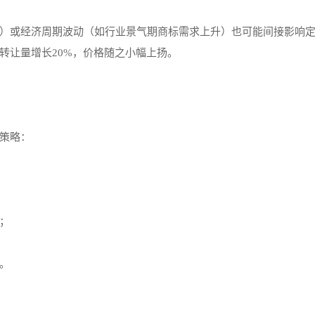
）或经济周期波动（如行业景气期商标需求上升）也可能间接影响
转让量增长20%，价格随之小幅上扬。
策略：
；
。