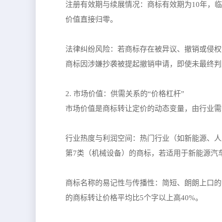
注册有效期与续展情况：商标有效期为10年，临
价值直接归零。
法律纠纷风险：若商标存在被异议、撤销或侵权
商标因涉嫌抄袭被提起撤销申请，即使未最终判定
2. 市场价值：供需关系的“价格杠杆”
市场价值是商标转让定价的动态变量，由行业需
行业热度与利润空间：热门行业（如新能源、人
第7类（机械设备）的商标，若适用于新能源汽
商标名称的易记性与传播性：简短、朗朗上口的商
的商标转让价格平均比5个字以上高40%。