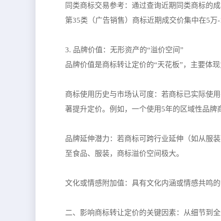
同类商标交易参考：通过查询近期同类商标的成
第35类（广告销售）商标近期成交价集中在5万
3. 品牌价值：无形资产的“溢价空间”
品牌价值是商标转让定价的“天花板”，主要体
商标使用历史与市场认可度：若商标已实际使用
著提升定价。例如，一个使用5年的区域性品牌商
品牌延伸潜力：若商标可跨行业延伸（如从服装
至食品、服装，商标溢价空间极大。
文化或情感附加值：具有文化内涵或情感共鸣的
二、影响商标转让定价的关键因素：从细节到全