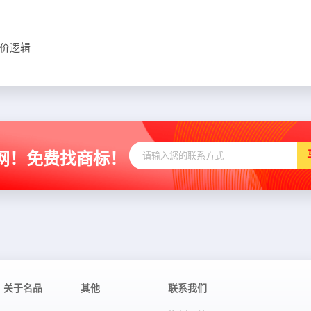
价逻辑
网！免费找商标！
关于名品
其他
联系我们