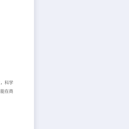
言，科学
方能在商