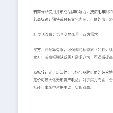
若商标已使用并形成品牌影响力，按使用年限和市
若商标设计独特或具有文化内涵，可额外加价5%-
3. 灵活议价：结合交易场景与双方需求
买方：若预算有限，可强调商标瑕疵（如临近续
卖方：若商标稀缺或买方需求迫切，可适当提高报
商标转让定价是法律、市场与品牌价值的综合博
定价可最大化无形资产收益；对于买方而言，合
标转让市场中占据主动，实现双赢。