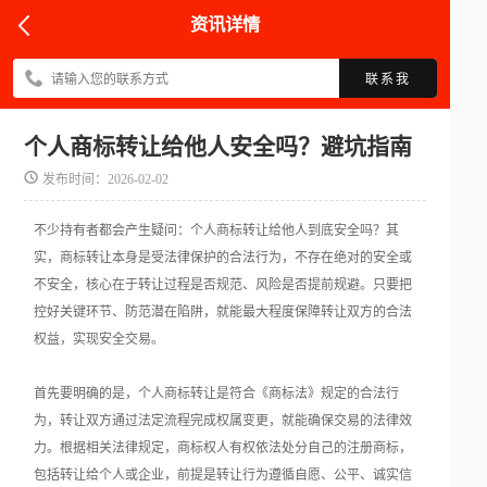
资讯详情
联系我
个人商标转让给他人安全吗？避坑指南
发布时间：2026-02-02
不少持有者都会产生疑问：个人商标转让给他人到底安全吗？其
实，商标转让本身是受法律保护的合法行为，不存在绝对的安全或
不安全，核心在于转让过程是否规范、风险是否提前规避。只要把
控好关键环节、防范潜在陷阱，就能最大程度保障转让双方的合法
权益，实现安全交易。
首先要明确的是，个人商标转让是符合《商标法》规定的合法行
为，转让双方通过法定流程完成权属变更，就能确保交易的法律效
力。根据相关法律规定，商标权人有权依法处分自己的注册商标，
包括转让给个人或企业，前提是转让行为遵循自愿、公平、诚实信