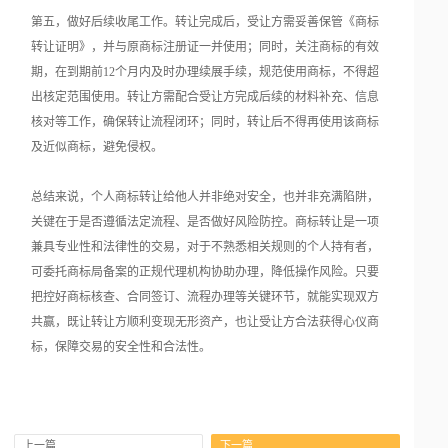
第五，做好后续收尾工作。转让完成后，受让方需妥善保管《商标
转让证明》，并与原商标注册证一并使用；同时，关注商标的有效
期，在到期前12个月内及时办理续展手续，规范使用商标，不得超
出核定范围使用。转让方需配合受让方完成后续的材料补充、信息
核对等工作，确保转让流程闭环；同时，转让后不得再使用该商标
及近似商标，避免侵权。
总结来说，个人商标转让给他人并非绝对安全，也并非充满陷阱，
关键在于是否遵循法定流程、是否做好风险防控。商标转让是一项
兼具专业性和法律性的交易，对于不熟悉相关规则的个人持有者，
可委托商标局备案的正规代理机构协助办理，降低操作风险。只要
把控好商标核查、合同签订、流程办理等关键环节，就能实现双方
共赢，既让转让方顺利变现无形资产，也让受让方合法获得心仪商
标，保障交易的安全性和合法性。
上一篇
下一篇