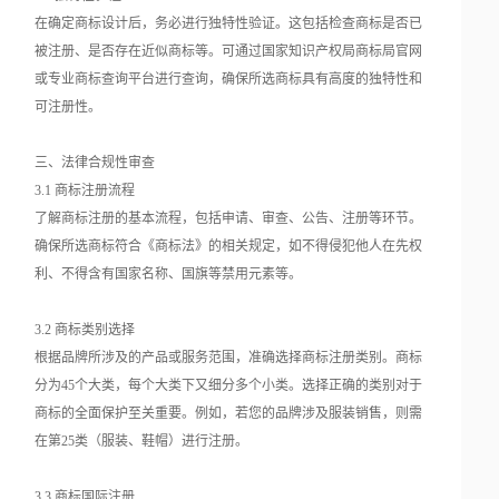
在确定商标设计后，务必进行独特性验证。这包括检查商标是否已
被注册、是否存在近似商标等。可通过国家知识产权局商标局官网
或专业商标查询平台进行查询，确保所选商标具有高度的独特性和
可注册性。
三、法律合规性审查
3.1 商标注册流程
了解商标注册的基本流程，包括申请、审查、公告、注册等环节。
确保所选商标符合《商标法》的相关规定，如不得侵犯他人在先权
利、不得含有国家名称、国旗等禁用元素等。
3.2 商标类别选择
根据品牌所涉及的产品或服务范围，准确选择商标注册类别。商标
分为45个大类，每个大类下又细分多个小类。选择正确的类别对于
商标的全面保护至关重要。例如，若您的品牌涉及服装销售，则需
在第25类（服装、鞋帽）进行注册。
3.3 商标国际注册