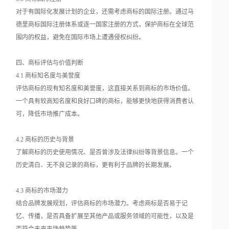
对于有国际化发展计划的企业，还需考虑商标的国际注册。通过马
德里商标国际注册体系或逐一国家注册的方式，保护商标在全球范
围内的权益，避免在国际市场上遭遇侵权纠纷。
四、商标评估与价值判断
4.1 商标知名度与美誉度
评估商标的现有知名度和美誉度，这直接关系到商标的市场价值。
一个具有较高知名度和良好口碑的商标，能够更快地获得消费者认
可，降低市场推广成本。
4.2 商标的历史与背景
了解商标的历史使用情况、是否曾涉及法律纠纷等背景信息。一个
历史清白、无不良记录的商标，更有利于品牌的长期发展。
4.3 商标的市场潜力
结合品牌发展规划，评估商标的市场潜力。考虑商标是否易于记
忆、传播，是否具备扩展至其他产品或服务领域的可能性，以及是