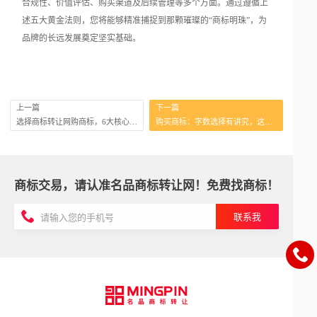
合规性、价值评估、购买渠道及后续管理等多个方面。通过遵循上
述五大黄金法则，您将能够精准捕捉到那颗璀璨的“商标明珠”，为
品牌的长远发展奠定坚实基础。
上一篇
下一篇
选择商标转让网购商标，6大核心好处
购买商标：字数选择有讲究，这些要点需知晓
商标交易，请认准名品商标转让网！免费找商标！
联系我