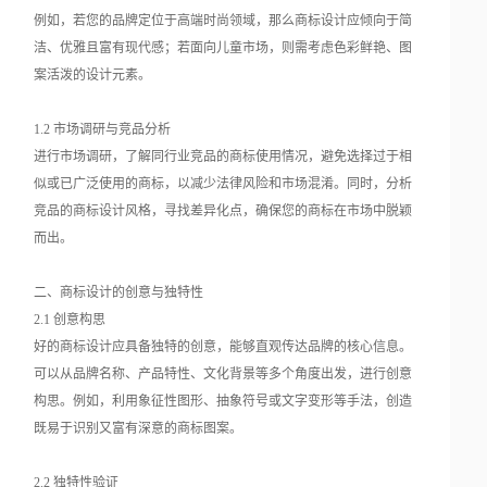
例如，若您的品牌定位于高端时尚领域，那么商标设计应倾向于简
洁、优雅且富有现代感；若面向儿童市场，则需考虑色彩鲜艳、图
案活泼的设计元素。
1.2 市场调研与竞品分析
进行市场调研，了解同行业竞品的商标使用情况，避免选择过于相
似或已广泛使用的商标，以减少法律风险和市场混淆。同时，分析
竞品的商标设计风格，寻找差异化点，确保您的商标在市场中脱颖
而出。
二、商标设计的创意与独特性
2.1 创意构思
好的商标设计应具备独特的创意，能够直观传达品牌的核心信息。
可以从品牌名称、产品特性、文化背景等多个角度出发，进行创意
构思。例如，利用象征性图形、抽象符号或文字变形等手法，创造
既易于识别又富有深意的商标图案。
2.2 独特性验证