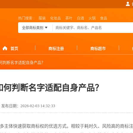
热门搜索 :
服装
化妆品
茶叶
白酒
火锅
食品
全部商标类别
首页
商标注册
商标超市
何判断名字适配自身产品？
如何判断名字适配自身产品？
发布日期：2026-02-03 14:32:33
多主体快速获取商标权的优选方式。相较于耗时久、风险高的商标