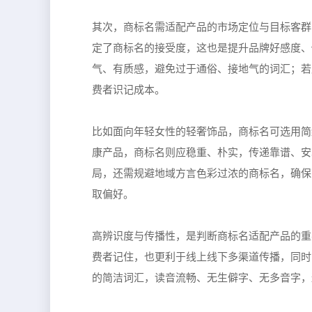
其次，商标名需适配产品的市场定位与目标客群
定了商标名的接受度，这也是提升品牌好感度、
气、有质感，避免过于通俗、接地气的词汇；若
费者识记成本。
比如面向年轻女性的轻奢饰品，商标名可选用简
康产品，商标名则应稳重、朴实，传递靠谱、安
局，还需规避地域方言色彩过浓的商标名，确保
取偏好。
高辨识度与传播性，是判断商标名适配产品的重
费者记住，也更利于线上线下多渠道传播，同时
的简洁词汇，读音流畅、无生僻字、无多音字，