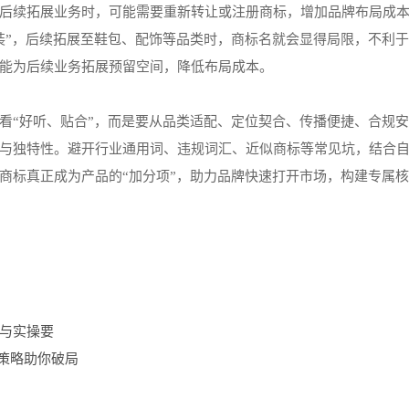
后续拓展业务时，可能需要重新转让或注册商标，增加品牌布局成
装”，后续拓展至鞋包、配饰等品类时，商标名就会显得局限，不利
能为后续业务拓展预留空间，降低布局成本。
看“好听、贴合”，而是要从品类适配、定位契合、传播便捷、合规
与独特性。避开行业通用词、违规词汇、近似商标等常见坑，结合
商标真正成为产品的“加分项”，助力品牌快速打开市场，构建专属
与实操要
解策略助你破局