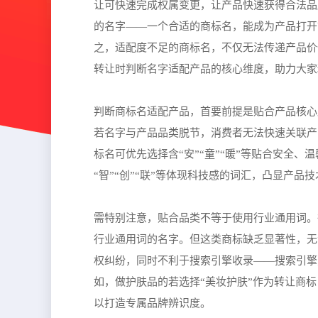
让可快速完成权属变更，让产品快速获得合法品
的名字——一个合适的商标名，能成为产品打开
之，适配度不足的商标名，不仅无法传递产品价
转让时判断名字适配产品的核心维度，助力大家
判断商标名适配产品，首要前提是贴合产品核心
若名字与产品品类脱节，消费者无法快速关联产
标名可优先选择含“安”“童”“暖”等贴合安全
“智”“创”“联”等体现科技感的词汇，凸显产品
需特别注意，贴合品类不等于使用行业通用词。
行业通用词的名字。但这类商标缺乏显著性，无
权纠纷，同时不利于搜索引擎收录——搜索引擎
如，做护肤品的若选择“美妆护肤”作为转让商
以打造专属品牌辨识度。