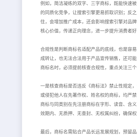
例如，简洁凝练的双字、三字商标，既能快速被
的同质化竞争，让搜索引擎更易抓取识别；反之
住，会增加推广成本，还会影响搜索引擎对品牌
核心价值，传递正向理念，进一步提升消费者好
合规性是判断商标名适配产品的底线，也是容易
成转让，也无法合法用于产品宣传销售，还可能
商标名时，必须提前核查合规性，重点关注三个
一是核查商标是否违反《商标法》禁止性规定，
或侵犯他人在先著作权、姓名权的商标，均严禁
商标与同类别在先注册商标在字形、读音、含义
效期内、无质押、无查封、无权属纠纷，确保权
最后，商标名需贴合产品长远发展规划，预留品