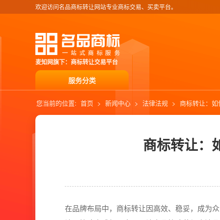
欢迎访问名品商标转让网站专业商标交易、买卖平台。
麦知网旗下：商标转让交易平台
服务分类
您当前的位置:
首页
>
新闻中心
>
法律法规
>
商标转让：如
商标转让：
在品牌布局中，商标转让因高效、稳妥，成为众