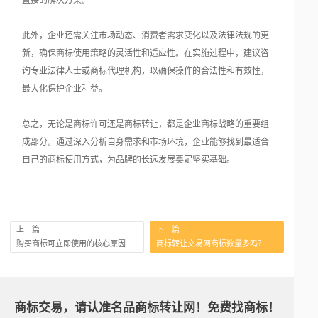
直接的解决方案。
此外，企业还需关注市场动态、消费者需求变化以及法律法规的更
新，确保商标使用策略的灵活性和适应性。在实施过程中，建议咨
询专业法律人士或商标代理机构，以确保操作的合法性和有效性，
最大化保护企业利益。
总之，无论是商标许可还是商标转让，都是企业商标战略的重要组
成部分。通过深入分析自身需求和市场环境，企业能够找到最适合
自己的商标使用方式，为品牌的长远发展奠定坚实基础。
上一篇
下一篇
购买商标可立即使用的核心原因
商标转让交易网商标数量多吗？标源怎么选更靠谱
商标交易，请认准名品商标转让网！免费找商标！