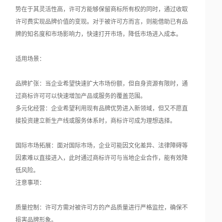
势在于其灵活性高，许可方能够保留商标所有权的同时，通过收取
许可费实现品牌价值的变现。对于被许可方而言，则能借助已有品
牌的知名度和市场影响力，快速打开市场，降低市场进入成本。
适用场景：
品牌扩张：当企业希望快速扩大市场份额，但自身资源有限时，通
过商标许可可以快速增加产品或服务的覆盖范围。
多元化经营：企业希望利用现有品牌优势进入新领域，但又不愿直
接投资建立新生产线或服务体系时，商标许可成为理想选择。
国际市场拓展：面对国际市场，企业可能因文化差异、法律障碍等
因素难以直接进入，此时通过商标许可与当地企业合作，能有效降
低风险。
注意事项：
质量控制：许可方需对被许可方的产品质量进行严格监控，确保不
损害品牌形象。