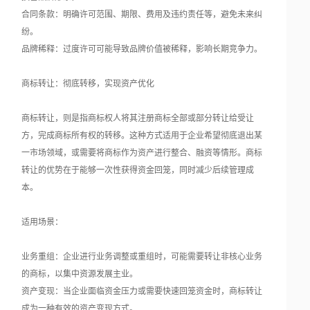
合同条款：明确许可范围、期限、费用及违约责任等，避免未来纠
纷。
品牌稀释：过度许可可能导致品牌价值被稀释，影响长期竞争力。
商标转让：彻底转移，实现资产优化
商标转让，则是指商标权人将其注册商标全部或部分转让给受让
方，完成商标所有权的转移。这种方式适用于企业希望彻底退出某
一市场领域，或需要将商标作为资产进行整合、融资等情形。商标
转让的优势在于能够一次性获得资金回笼，同时减少后续管理成
本。
适用场景：
业务重组：企业进行业务调整或重组时，可能需要转让非核心业务
的商标，以集中资源发展主业。
资产变现：当企业面临资金压力或需要快速回笼资金时，商标转让
成为一种有效的资产变现方式。