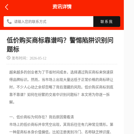
资讯详情
联系我
低价购买商标靠谱吗？警惕陷阱识别问
题标
发布时间：2026-05-12
越来越多的创业者为了节省时间成本，选择通过购买商标来快速获
得品牌标识。然而，当市场上出现大量远低于正常价格的商标转让
时，不少人心动之余却忽略了背后潜藏的风险。低价购买商标到底
靠不靠谱？如何在纷繁的交易中识别问题标？本文将为你逐一拆
解。
一、低价商标为何存在？背后原因需看清
市场上的低价商标并非凭空出现，其背后往往有几种常见情形。第
一种是商标本身价值偏低，比如注册类别冷门、名称缺乏辨识度、