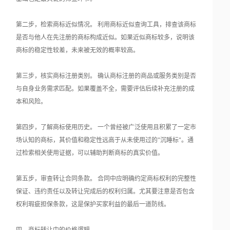
第二步，检索商标近似情况。 利用商标近似查询工具，排查该商标
是否与他人在先注册的商标构成近似。如果近似商标较多，说明该
商标的稳定性较差，未来被无效的概率较高。
第三步，核实商标注册类别。 确认商标注册的商品或服务类别是否
与自身业务需求匹配。如果覆盖不全，需要评估后续补充注册的成
本和风险。
第四步，了解商标使用历史。 一个曾经被广泛使用且积累了一定市
场认知的商标，其价值和稳定性远高于从未使用过的"沉睡标"。通
过检索相关使用证据，可以辅助判断商标的真实价值。
第五步，审查转让合同条款。 合同中应明确约定商标权利的完整性
保证、违约责任以及转让完成后的权利归属。尤其要注意是否包含
权利瑕疵担保条款，这是保护买家利益的最后一道防线。