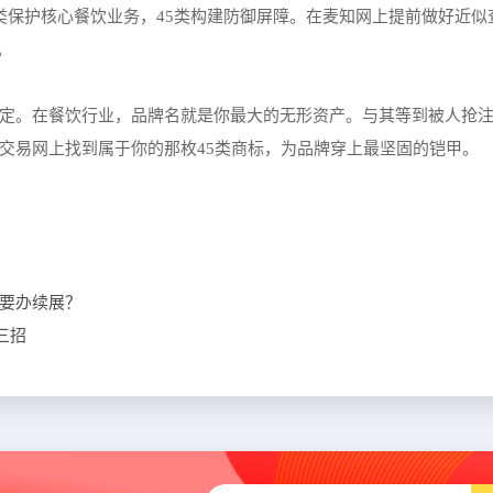
43类保护核心餐饮业务，45类构建防御屏障。在麦知网上提前做好近
。
定。在餐饮行业，品牌名就是你最大的无形资产。与其等到被人抢
交易网上找到属于你的那枚45类商标，为品牌穿上最坚固的铠甲。
要办续展？
三招