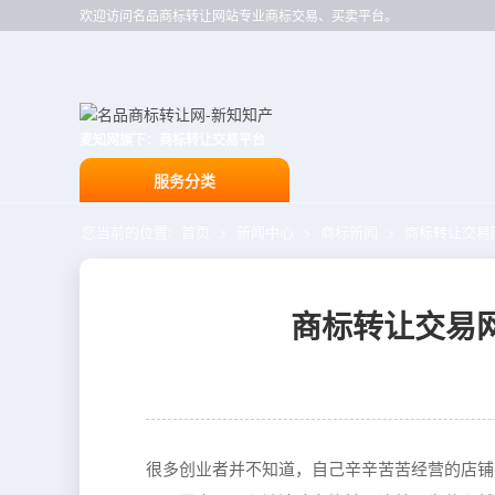
欢迎访问名品商标转让网站专业商标交易、买卖平台。
麦知网旗下：商标转让交易平台
服务分类
您当前的位置:
首页
>
新闻中心
>
商标新闻
>
商标转让交易
商标转让交易
很多创业者并不知道，自己辛辛苦苦经营的店铺