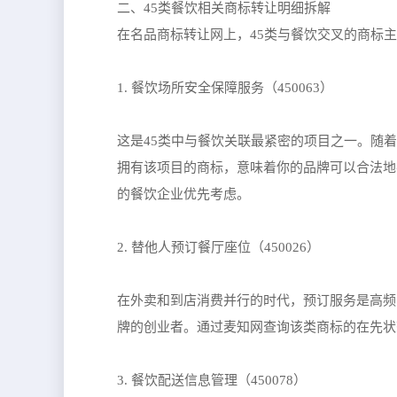
二、45类餐饮相关商标转让明细拆解
在名品商标转让网上，45类与餐饮交叉的商标
1. 餐饮场所安全保障服务（450063）
这是45类中与餐饮关联最紧密的项目之一。随
拥有该项目的商标，意味着你的品牌可以合法地
的餐饮企业优先考虑。
2. 替他人预订餐厅座位（450026）
在外卖和到店消费并行的时代，预订服务是高频
牌的创业者。通过麦知网查询该类商标的在先状
3. 餐饮配送信息管理（450078）