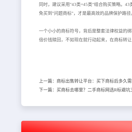
同时，建议采用"43类+45类"组合购买策略。
免买到"问题商标"，才是最高效的品牌保护路径
一个小小的商标符号，背后是整套法律权益的绑
倍价钱赎回，不如现在就行动起来，在商标转让
上一篇：
商标出售转让平台：买下商标后多久需
下一篇：
买商标去哪里？二手商标网选R标避坑