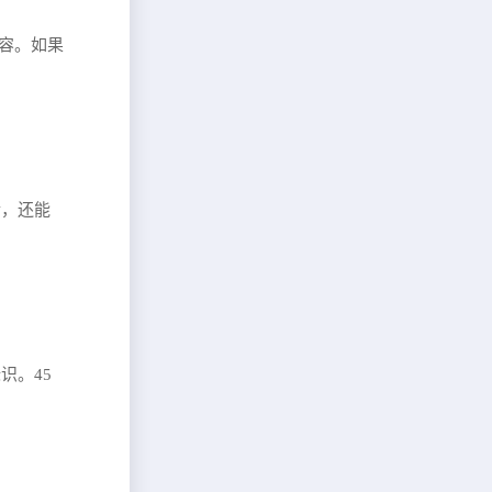
容。如果
传，还能
识。45