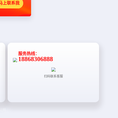
马上联系我
服务热线：
18868306888
扫码联系客服
让网