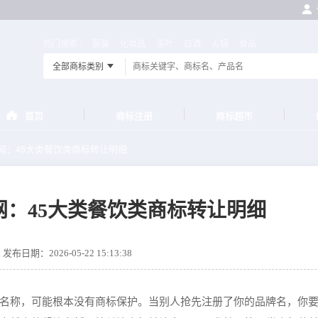
热门搜索 :
服装
化妆品
茶叶
白酒
火锅
食品
全部商标类别
首页
商标注册
商标超市
网：45大类餐饮类商标转让明细
网：45大类餐饮类商标转让明细
发布日期：2026-05-22 15:13:38
名称，可能根本没有商标保护。当别人抢先注册了你的品牌名，你