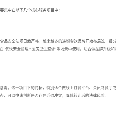
主要集中在以下几个核心服务项目中：
着食品安全法规日趋严格，越来越多的连锁餐饮品牌开始布局这一细
在"餐饮安全管理""厨房卫生监督"等场景中使用，适合做品牌升级和
刚需。这一项目下的商标，特别适合做线上订餐平台、会员制餐厅
态，可以快速判断是否存在近似冲突，降低转让后的法律风险。