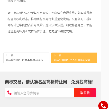
流程把控风险。
对于商标转让从业者与平台来说，也应坚守合规底线，如实披露商
标全部权利状态，推动商标交易行业规范化发展。只有各方正视R
商标转让中的独占许可风险，遵守法律法规，细致排查隐患，才能
让注册商标真正发挥品牌价值，助力企业稳健发展。
上一篇
下一篇
商标购买网：45大类化妆品商标转让注意事项
商标出售网：个人出售R商标需要哪些文件？
商标交易，请认准名品商标转让网！免费找商标！
联系我