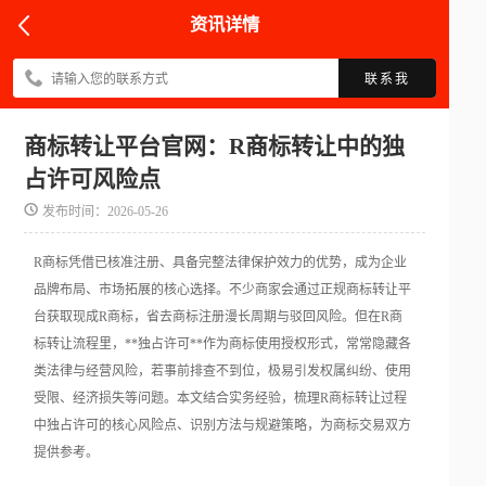
资讯详情
联系我
商标转让平台官网：R商标转让中的独
占许可风险点
发布时间：2026-05-26
R商标凭借已核准注册、具备完整法律保护效力的优势，成为企业
品牌布局、市场拓展的核心选择。不少商家会通过正规商标转让平
台获取现成R商标，省去商标注册漫长周期与驳回风险。但在R商
标转让流程里，**独占许可**作为商标使用授权形式，常常隐藏各
类法律与经营风险，若事前排查不到位，极易引发权属纠纷、使用
受限、经济损失等问题。本文结合实务经验，梳理R商标转让过程
中独占许可的核心风险点、识别方法与规避策略，为商标交易双方
提供参考。