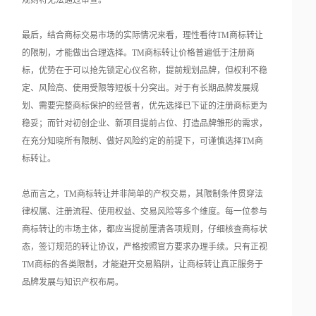
规则将无法通过审查。
最后，结合商标交易市场的实际情况来看，理性看待TM商标转让
的限制，才能做出合理选择。TM商标转让价格普遍低于注册商
标，优势在于可以抢先锁定心仪名称，提前规划品牌，但权利不稳
定、风险高、使用受限等短板十分突出。对于有长期品牌发展规
划、需要完整商标保护的经营者，优先选择已下证的注册商标更为
稳妥；而针对初创企业、新项目提前占位、打造品牌雏形的需求，
在充分知晓所有限制、做好风险约定的前提下，可谨慎选择TM商
标转让。
总而言之，TM商标转让并非简单的产权交易，其限制条件贯穿法
律权属、注册流程、使用权益、交易风险等多个维度。每一位参与
商标转让的市场主体，都应当提前厘清各项规则，仔细核查商标状
态，签订规范的转让协议，严格按照官方要求办理手续。只有正视
TM商标的各类限制，才能避开交易陷阱，让商标转让真正服务于
品牌发展与知识产权布局。