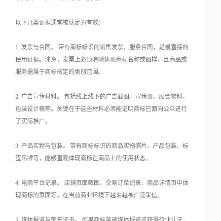
以下几类证据通常被认定为有效：
1. 发票与合同。 带有商标标识的销售发票、服务合同，是最直接的
使用证据。注意，发票上必须清晰体现商标名称或图样，且商品或
服务需属于商标核定的类别范围。
2. 广告宣传材料。 包括线上线下的广告截图、宣传册、展会物料、
包装设计稿等。关键在于这些材料必须能证明商标已面向公众进行
了实际推广。
3. 产品实物与包装。 带有商标标识的商品实物照片、产品包装、标
签吊牌等，能够直观体现商标在商品上的使用状态。
4. 电商平台记录。 店铺页面截图、交易订单记录、商品详情页中体
现商标的页面等，在当前商业环境下越来越被广泛采信。
5. 媒体报道与荣誉证书。 如果商标曾被媒体报道或获得行业认证，