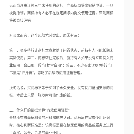
无正当理由连续三年未使用的商标，向商标局提出撤销申请。一旦
被提撤销，商标持有人必须在规定期限内提交使用证据，否则商标
将被直接注销。
对买家而言，这个风险尤其突出。原因有三：
第一，很多待转让商标本身就处于闲置状态，前持有人可能长期未
实际使用；第二，商标转让完成后，新持有人如果没有立即投入商
业使用，会出现一段"证据空白期"；第三，不少买家误以为转让证
书就是"护身符"，忽略了后续的使用证据管理。
换句话说，买商标不等于买到了永久安全。没有使用证据支撑的商
标，本质上只是一张随时可能作废的纸。
二、什么样的证据才算"有效使用证据"
并非所有与商标相关的材料都能被认可。商标局在审查使用证据
时，核心判断标准是：该商标是否在核定使用的商品或服务上进行
了真实、公开、合法的商业使用。