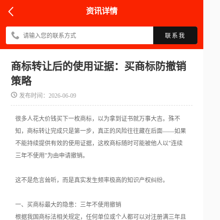
资讯详情
联系我
商标转让后的使用证据：买商标防撤销
策略
发布时间：2026-06-09
很多人花大价钱买下一枚商标，以为拿到证书就万事大吉。殊不
知，商标转让完成只是第一步，真正的风险往往藏在后面——如果
不能持续提供有效的使用证据，这枚商标随时可能被他人以"连续
三年不使用"为由申请撤销。
这不是危言耸听，而是真实发生频率极高的知识产权纠纷。
一、买商标最大的隐患：三年不使用撤销
根据我国商标法相关规定，任何单位或个人都可以对注册满三年且