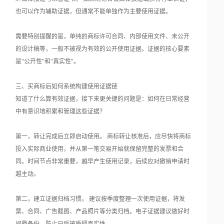
也可以作为辅助证据，但通常不能单独作为主要使用证据。
需要特别提醒的是，单纯的商标许可合同、内部使用文件、未公开
的设计稿等，一般不被视为有效的公开使用证据。证据的核心要素
是"公开性"和"真实性"。
三、买商标后如何系统构建使用证据链
知道了什么算有效证据，接下来更关键的问题是：如何在日常经营
中有意识地积累和管理这些证据？
第一，转让完成后立即启动使用。 商标转让核准后，应尽快将商标
投入实际商业使用，并从第一笔交易开始就保留完整的发票和合
同。时间节点非常重要，越早产生使用记录，后续应对撤销申请时
越主动。
第二，建立证据归档习惯。 建议按季度整理一次使用证据，将发
票、合同、广告截图、产品照片等分类归档。电子证据建议做好时