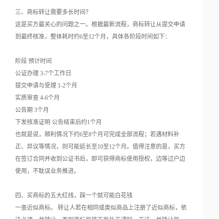
三、商标转让需要多长时间？
这是买方最关心的问题之一。根据最新流程，商标转让从提交申请
到最终核准，整体耗时约6至12个月，具体各阶段时间如下：
阶段 预计时间
公证办理 3-7个工作日
提交申请与受理 1-2个月
实质审查 4-6个月
公告期 3个月
下发核准证明 公告结束后约1个月
也就是说，顺利情况下约6至8个月可完成全部流程；若遇材料补
正、异议等情况，则可能延长至10至12个月。值得注意的是，买方
在签订合同并收到公证书后，即可获得商标使用授权，边等过户边
使用，不耽误业务推进。
四、买商标的五大红线，踩一个就可能白花钱
一查近似商标。 转让人若在相同或类似商品上注册了近似商标，依