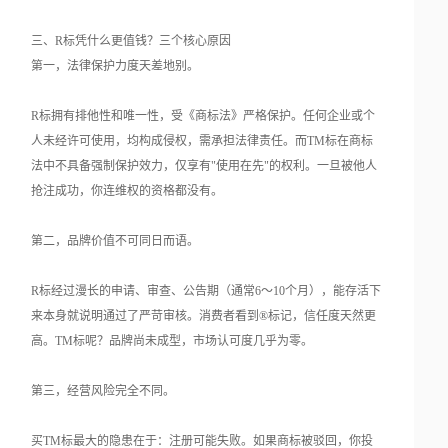
三、R标凭什么更值钱？三个核心原因
第一，法律保护力度天差地别。
R标拥有排他性和唯一性，受《商标法》严格保护。任何企业或个
人未经许可使用，均构成侵权，需承担法律责任。而TM标在商标
法中不具备强制保护效力，仅享有"使用在先"的权利。一旦被他人
抢注成功，你连维权的资格都没有。
第二，品牌价值不可同日而语。
R标经过漫长的申请、审查、公告期（通常6～10个月），能存活下
来本身就说明通过了严苛审核。消费者看到®标记，信任度天然更
高。TM标呢？品牌尚未成型，市场认可度几乎为零。
第三，经营风险完全不同。
买TM标最大的隐患在于：注册可能失败。如果商标被驳回，你投