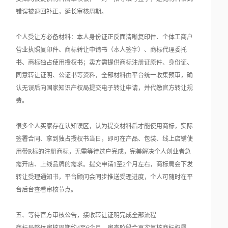
错误被退回补正，延长审核周期。
个人受让方必备材料：本人身份证正反面清晰复印件、个体工商户
营业执照复印件、商标转让申请书（本人签字）、商标代理委托
书、商标独占使用授权书；卖方需提供商标注册证原件、身份证、
同意转让证明、公证书等资料，全部材料由平台统一收集预审，确
认无误后向国家知识产权局提交电子转让申请，并代缴官方转让规
费。
很多个人买家存在认知误区，认为提交材料后才能使用商标，实际
签署合同、拿到独占授权书当日，即可在产品、包装、线上店铺使
用带R标的注册商标，无需等待过户完成，完美解决个人创业者急
需开店、上线品牌的需求。提交申请1至2个月左右，商标局会下发
转让受理通知书，平台顾问会同步推送受理进度，个人可随时在平
台后台查看审核节点。
五、等待官方审核公告，接收转让证明完成全部流程