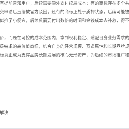
有提前告知用户，后续需要额外支付续展成本；有的商标存在多个
交申请后直接被官方驳回；还有的商标正处于质押状态，后续可能
似捡了小便宜，后续反而要付出数倍的时间和金钱成本去补救，得
价，而是在可控的成本范围内，拿到权利稳定、适配自身业务需求
级需求的高价值商标，结合自身的经营规模、赛道属性和长期品牌
标真正成为支撑品牌长期发展的核心无形资产，为后续的市场推广
解决