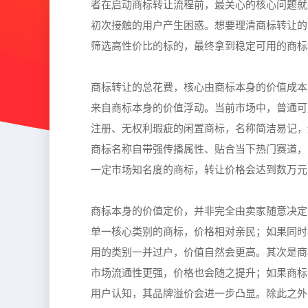
者在启动商标转让流程前，最关心的核心问题就
初次接触的用户产生困惑。想要理清商标转让的
筛选高性价比的标的，最终拿到稳定可用的商标
商标转让的总花费，核心由商标本身的价值成本
来自商标本身的价值浮动。当前市场中，普通可
注册、无权利瑕疵的闲置商标，名称简洁易记，
商标名称自带强传播属性、贴合当下热门赛道，
一定市场知名度的商标，转让价格会达到数万元
商标本身的价值定价，并非完全由卖家随意决定
单一核心类别的商标，价格相对亲民；如果同时
用的类别一并过户，价值自然会更高。其次是商
市场流通性更强，价格也会随之提升；如果商标
用户认知，其品牌溢价会进一步凸显。除此之外