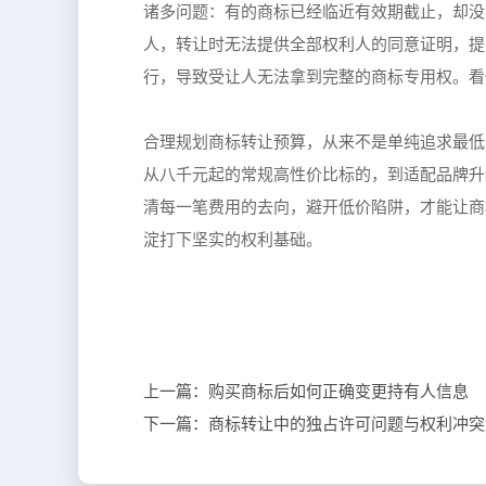
诸多问题：有的商标已经临近有效期截止，却没
人，转让时无法提供全部权利人的同意证明，提
行，导致受让人无法拿到完整的商标专用权。看
合理规划商标转让预算，从来不是单纯追求最低
从八千元起的常规高性价比标的，到适配品牌升
清每一笔费用的去向，避开低价陷阱，才能让商
淀打下坚实的权利基础。
上一篇：
购买商标后如何正确变更持有人信息
下一篇：
商标转让中的独占许可问题与权利冲突