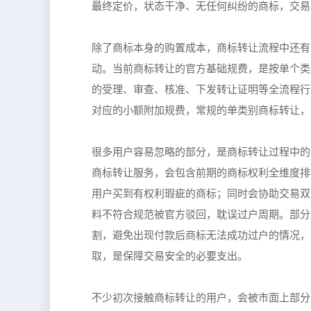
最终定价，状态干净、无任何纠纷的商标，交易
除了商标本身的购置成本，商标转让流程中还有
动。当前商标转让的官方基础规费，是按单个类
的受理、审查、核准、下发转让证明等全流程行
对应的小额附加规费，常规的单类别商标转让，
很多用户容易忽略的部分，是商标转让过程中的
商标转让服务，会包含前期的商标权利全维度排
用户买到有权利瑕疵的商标；同时会协助交易双
料不符合规范被官方驳回，耽误过户周期。部分
割，避免出现付款后商标无法成功过户的情况，
取，是保障交易安全的必要支出。
不少初次接触商标转让的用户，会被市面上部分