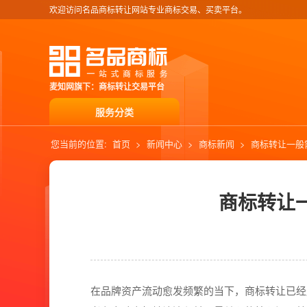
欢迎访问名品商标转让网站专业商标交易、买卖平台。
麦知网旗下：商标转让交易平台
服务分类
您当前的位置:
首页
>
新闻中心
>
商标新闻
>
商标转让一般
商标转让
在品牌资产流动愈发频繁的当下，商标转让已经