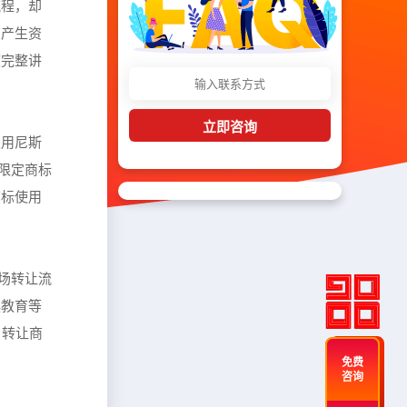
流程，却
白产生资
度完整讲
立即咨询
采用尼斯
，限定商标
商标使用
市场转让流
娱教育等
，转让商
免费
咨询