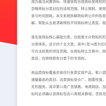
成为盘活闲置商标、快速获取合规商标使用权的
忽略商标分类对应的适用范围、转让限制、使用
金与时间损耗。本文系统拆解商标转让中的各类
解，帮助从业者清晰辨别不同商标转让类型，规
首先是商标核心基础分类，也就是大众熟知的尼
分类体系，总计四十五大类，其中1至34类为实
可合法经营的项目范围。在商标转让交易中，商
类目，仅转移原有分类下的专用权。
商品类商标覆盖衣食住行各类实体产品，第25类
通量最高的类目，这类商标受众广、刚需性强，
无形服务，其中第35类广告销售、电商网店、
标时必须确认该商标包含35类相关群组，否则