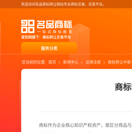
欢迎访问名品商标转让网站专业商标交易、买卖平台。
麦知网旗下：商标转让交易平台
服务分类
您当前的位置:
首页
>
新闻中心
>
法律法规
>
商标转让中各
商标
商标作为企业核心知识产权资产，是区分商品与