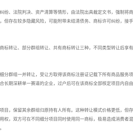
纠纷、法院判决、资产清算等情形，由法院出具裁定文书，强制将
，但存在较多隐藏风险，可能附带未结清债务、商标许可纠纷，接
商标转让、部分群组转让、共有商标转让三种，不同类型转让后享
细分群组一并转让，受让方取得该商标注册证记载下所有商品服务
合长期深耕单一赛道的企业，过户后可在该商标全部核定项目内自
项目，保留其余群组归原持有人所有。这种转让模式价格更低，但
用权，双方可在不同细分项目同时使用同一商标，极易造成消费者
。