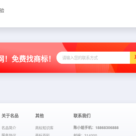
验
网！免费找商标！
关于名品
其他
联系我们
陈小姐手机：18868306888
名品简介
商标知识库
服务协议
商标百科
邮编：314000