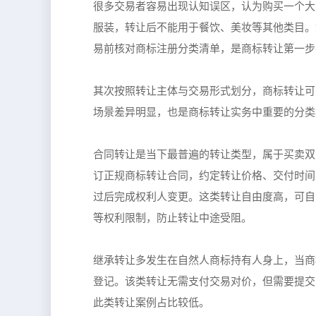
很多交易者容易出现认知误区，认为购买一个大
服装，转让后不能用于餐饮、美妆等其他类目。
易前核对商标注册分类清单，是商标转让第一步
其次按照转让主体与交易形式划分，商标转让可
场景差异明显，也是商标转让实务中重要的分类
合同转让是当下最普遍的转让类型，属于买卖双
订正规商标转让合同，约定转让价格、交付时间
过后完成权利人变更。这类转让自由度高，可自
等权利限制，防止转让中途受阻。
继承转让多发生在自然人商标持有人身上，当商
登记。该类转让无需支付交易对价，但需要提交
此类转让案例占比较低。