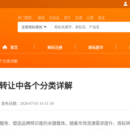
热门搜索 :
服装
化妆品
茶叶
白酒
火锅
食品
全部商标类别
首页
商标注册
商标超市
个分类详解
转让中各个分类详解
发布日期：2026-07-03 14:51:56
服务、塑造品牌辨识度的关键载体。随着市场流通需求提升，商标