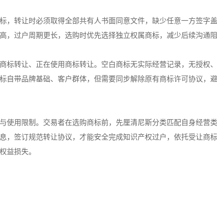
标，转让时必须取得全部共有人书面同意文件，缺少任意一方签字
高，过户周期更长，选购时优先选择独立权属商标，减少后续沟通
商标转让、正在使用商标转让。空白商标无实际经营记录，无授权
标自带品牌基础、客户群体，但需要同步解除原有商标许可协议，
与使用限制。交易者在选购商标前，先厘清尼斯分类匹配自身经营
息，签订规范转让协议，才能安全完成知识产权过户，依托受让商
权益损失。